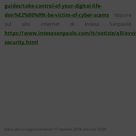
guides/take-control-of-your-digital-life-
don%E2%80%99t-be-victim-of-cyber-scams
oppure
sul sito internet di Intesa Sanpaolo
https://www.intesasanpaolo.com/it/notizie/all/avvi
security.html
Data ultimo aggiornamento 17 ottobre 2018 alle ore 10:00