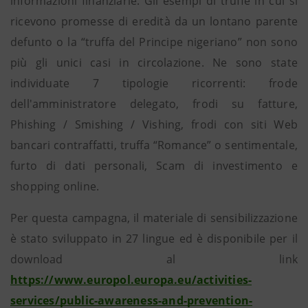
informazioni finanziarie. Gli esempi di truffe in cui si
ricevono promesse di eredità da un lontano parente
defunto o la “truffa del Principe nigeriano” non sono
più gli unici casi in circolazione. Ne sono state
individuate 7 tipologie ricorrenti: frode
dell'amministratore delegato, frodi su fatture,
Phishing / Smishing / Vishing, frodi con siti Web
bancari contraffatti, truffa “Romance” o sentimentale,
furto di dati personali, Scam di investimento e
shopping online.
Per questa campagna, il materiale di sensibilizzazione
è stato sviluppato in 27 lingue ed è disponibile per il
download al link
https://www.europol.europa.eu/activities-
services/public-awareness-and-prevention-