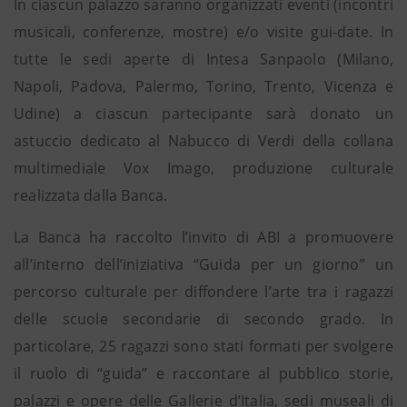
In ciascun palazzo saranno organizzati eventi (incontri
musicali, conferenze, mostre) e/o visite gui-date. In
tutte le sedi aperte di Intesa Sanpaolo (Milano,
Napoli, Padova, Palermo, Torino, Trento, Vicenza e
Udine) a ciascun partecipante sarà donato un
astuccio dedicato al Nabucco di Verdi della collana
multimediale Vox Imago, produzione culturale
realizzata dalla Banca.
La Banca ha raccolto l’invito di ABI a promuovere
all’interno dell’iniziativa “Guida per un giorno” un
percorso culturale per diffondere l’arte tra i ragazzi
delle scuole secondarie di secondo grado. In
particolare, 25 ragazzi sono stati formati per svolgere
il ruolo di “guida” e raccontare al pubblico storie,
palazzi e opere delle Gallerie d’Italia, sedi museali di