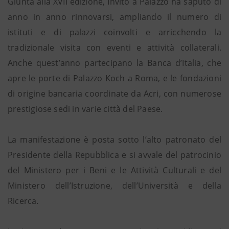
Giunta alla XVII edizione, Invito a Palazzo ha saputo di
anno in anno rinnovarsi, ampliando il numero di
istituti e di palazzi coinvolti e arricchendo la
tradizionale visita con eventi e attività collaterali.
Anche quest’anno partecipano la Banca d’Italia, che
apre le porte di Palazzo Koch a Roma, e le fondazioni
di origine bancaria coordinate da Acri, con numerose
prestigiose sedi in varie città del Paese.
La manifestazione è posta sotto l’alto patronato del
Presidente della Repubblica e si avvale del patrocinio
del Ministero per i Beni e le Attività Culturali e del
Ministero dell’Istruzione, dell’Università e della
Ricerca.