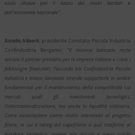
ruolo chiave per il futuro dei nostri territori e
dell’economia nazionale”.
presidente Comitato Piccola Industria
Aniello Aliberti
,
Confindustria Bergamo:
“Il sistema bancario resta
ancora il partner primario per le imprese italiane e i loro i
fabbisogni finanziari: l’accordo tra Confindustria Piccola
Industria e Intesa Sanpaolo intende supportarle in ambiti
fondamentali per il mantenimento della competitività sui
mercati quali gli investimenti tecnologici,
l’internazionalizzazione, ma anche la liquidità ordinaria.
Come associazione siamo molto interessati al progetto
filiere, in cui il rating del capofiliera si può trasferire al
fornitore strategico, magari più piccolo e meno solido