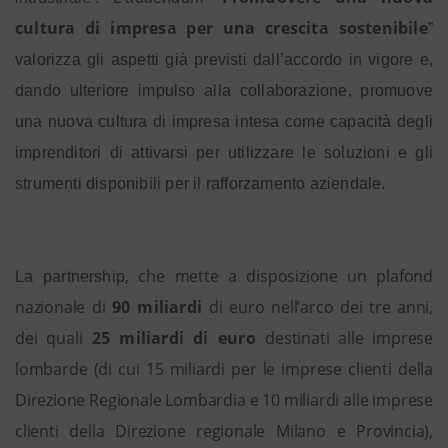
cultura di impresa per una crescita sostenibile
”
valorizza gli aspetti già previsti dall’accordo in vigore e,
dando
ulteriore impulso alla collaborazione, promuove
una nuova cultura di impresa intesa come capacità degli
imprenditori di attivarsi per utilizzare le soluzioni e gli
strumenti disponibili per il rafforzamento aziendale.
, che me
tte a disposizione un plafond
L
a partnership
nazionale di
90 miliardi
di euro nell’arco dei tre anni,
dei quali
25 miliardi di euro
destinati alle imprese
lombarde (di cui 15 miliardi per le imprese clienti della
Direzione Regionale Lombardia e 10 miliardi alle imprese
clienti della Direzione regionale Milano e Provincia),