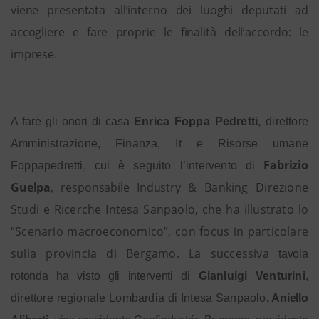
viene presentata all’interno dei luoghi deputati ad
accogliere e fare proprie le finalità dell’accordo: le
imprese.
A fare gli onori di casa
Enrica Foppa Pedretti
, direttore
Amministrazione, Finanza, It e Risorse umane
Fabrizio
Foppapedretti
, cui è seguito l’intervento di
Guelpa
, responsabile Industry
& Banking Direzione
Studi e Ricerche Intesa Sanpaolo, che ha illustrato lo
“S
cenario macroeconomico”, con focus in particolare
sulla provincia di Bergamo. La successiva
tavola
rotonda ha visto gli interventi di
Gianluigi Venturini
,
direttore regionale Lombardia di Intesa Sanpaolo
, Aniello