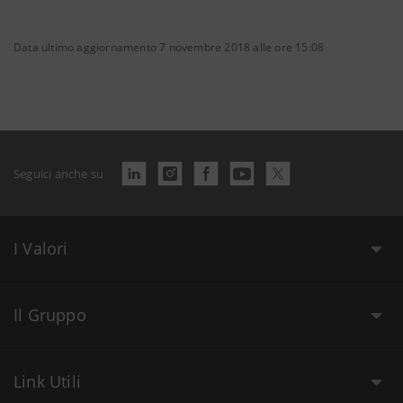
Data ultimo aggiornamento 7 novembre 2018 alle ore 15:08
Seguici anche su
I Valori
Il Gruppo
Link Utili