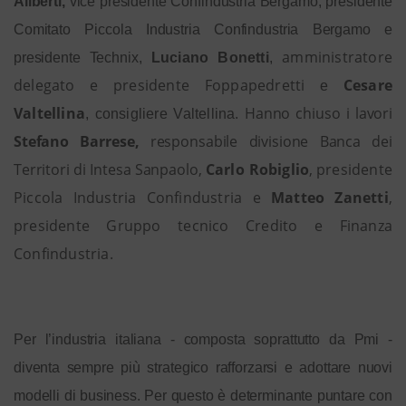
Aliberti,
vice presidente Confindustria Bergamo, presidente
Comitato Piccola Industria Confindustria Bergamo e
amministratore
presidente Technix,
Luciano Bonetti
,
delegato e
presidente Foppapedretti
Cesare
e
Valtellina
Hanno chiuso i lavori
, consigliere Valtellina.
Stefano Barrese,
responsabile divisione Banca dei
Territori di Intesa Sanpaolo,
Carlo Robiglio
, p
residente
Piccola Industria Confindustria e
Matteo Zanetti
,
presidente Gruppo tecnico Credito e Finanza
Confindustria
.
Per l’industria italiana - composta soprattutto da Pmi -
diventa
sempre più strategico rafforzarsi e adottare nuovi
modelli di business.
Per questo è determinante puntare con