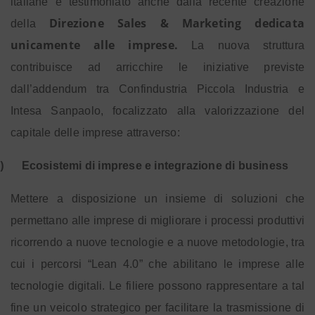
italiane è testimoniato anche dalla recente creazione
Direzione Sales & Marketing dedicata
della
unicamente alle imprese.
La nuova struttura
contribuisce ad arricchire le iniziative previste
dall’addendum
tra Confindustria Piccola Industria e
Intesa Sanpaolo, focalizzato alla valorizzazione del
capitale delle imprese attraverso:
)
Ecosistemi di imprese e integrazione di business
Mettere a disposizione un insieme di soluzioni che
permettano alle imprese di migliorare i processi produttivi
ricorrendo a nuove tecnologie e a nuove metodologie, tra
cui i percorsi “Lean 4.0” che abilitano le imprese alle
tecnologie digitali. L
e filiere possono rappresentare a tal
fine un veicolo strategico per facilitare la trasmissione di