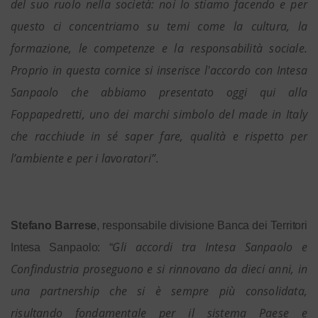
del suo ruolo nella società: noi lo stiamo facendo e per
questo ci concentriamo su temi come la cultura, la
formazione, le competenze e la responsabilità sociale.
Proprio in questa cornice si inserisce l'accordo con Intesa
Sanpaolo che abbiamo presentato oggi qui alla
Foppapedretti, uno dei marchi simbolo del made in Italy
che racchiude in sé saper fare, qualità e rispetto per
l’ambiente e per i lavoratori”
.
Stefano Barrese
, responsabile divisione Banca dei Territori
Gli accordi tra Intesa Sanpaolo e
Intesa Sanpaolo: “
Confindustria proseguono e si rinnovano da dieci anni, in
una partnership che si è sempre più consolidata,
risultando fondamentale per il sistema Paese e