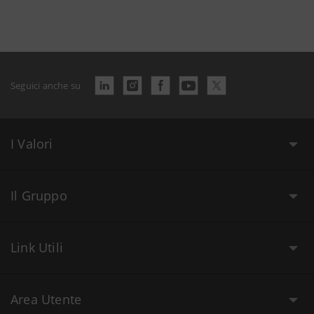
Seguici anche su
I Valori
Il Gruppo
Link Utili
Area Utente