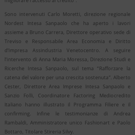
migliorare l’accesso al credito”.
Sono intervenuti Carlo Moretti, direzione regionale
Nordest Intesa Sanpaolo che ha aperto i lavori
assieme a Bruno Carrera, Direttore operativo sede di
Treviso e Responsabile Area Economia e Diritto
d’Impresa Assindustria Venetocentro. A seguire
l’intervento di Anna Maria Moressa, Direzione Studi e
Ricerche Intesa Sanpaolo, sul tema “Rafforzare la
catena del valore per una crescita sostenuta”. Alberto
Cester, Direttore Area Imprese Intesa Sanpaolo e
Sanzio Folli, Coordinatore Factoring Mediocredito
Italiano hanno illustrato il Programma Filiere e il
confirming. Infine le testimonianze di Andrea
Rambaldi, Amministratore unico Fashionart e Paolo
Bottaro, Titolare Stireria Silvy.