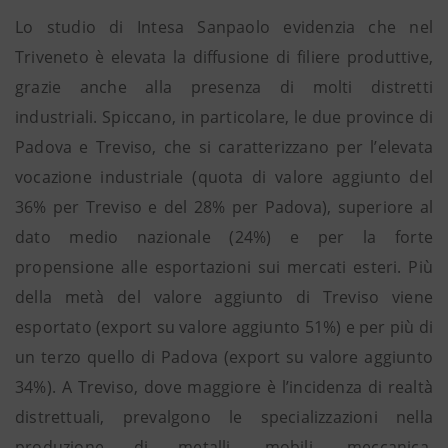
Lo studio di Intesa Sanpaolo evidenzia che nel
Triveneto è elevata la diffusione di filiere produttive,
grazie anche alla presenza di molti distretti
industriali. Spiccano, in particolare, le due province di
Padova e Treviso, che si caratterizzano per l’elevata
vocazione industriale (quota di valore aggiunto del
36% per Treviso e del 28% per Padova), superiore al
dato medio nazionale (24%) e per la forte
propensione alle esportazioni sui mercati esteri. Più
della metà del valore aggiunto di Treviso viene
esportato (export su valore aggiunto 51%) e per più di
un terzo quello di Padova (export su valore aggiunto
34%). A Treviso, dove maggiore è l’incidenza di realtà
distrettuali, prevalgono le specializzazioni nella
produzione di metalli, mobili, meccanica,