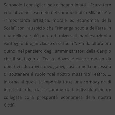
Sanpaolo i consiglieri sottolineano infatti il “carattere
educativo nell’esercizio del sommo teatro Milanese” e
“l’importanza artistica, morale ed economica della
Scala” con l’auspicio che “rimanga scuola dell’arte in
una delle sue più pure ed universali manifestazioni a
vantaggio di ogni classe di cittadini”. Fin da allora era
quindi nel pensiero degli amministratori della Cariplo
che il sostegno al Teatro dovesse essere mosso da
obiettivi educativi e divulgativi, così come la necessità
di sostenere il ruolo “del nostro massimo Teatro, …
intorno al quale si impernia tutta una compagine di
interessi industriali e commerciali, indissolubilmente
collegata colla prosperità economica della nostra
Città”.