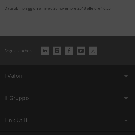
Data ultimo aggiornamento 28 novembre 2018 alle ore 16:55
Seguici anche su
I Valori
Il Gruppo
Link Utili