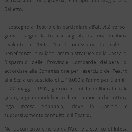
Schiaccianoci di Čajkovskij, che aprirà la Stagione di
Balletto.
Il sostegno al Teatro e in particolare all’attività verso i
giovani segue la traccia segnata da una delibera
risalente al 1902: “La Commissione Centrale di
Beneficenza in Milano, amministratrice della Cassa di
Risparmio delle Provincie Lombarde delibera di
accordare alla Commissione per l’esercizio del Teatro
alla Scala un sussidio di L. 10.000 all’anno per 5 anni”.
Il 22 maggio 1902, giorno in cui fu deliberato tale
gesto, segna quindi l’inizio di un rapporto che tuttora
lega Intesa Sanpaolo, dove la Cariplo è
successivamente confluita, e il Teatro.
Nel documento emerso dall’Archivio storico di Intesa