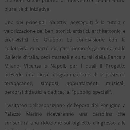
che definisce le priorità di intervento e pianifica una
pluralità di iniziative.
Uno dei principali obiettivi perseguiti è la tutela e
valorizzazione dei beni storici, artistici, architettonici e
archivistici del Gruppo. La condivisione con la
collettività di parte del patrimonio è garantita dalle
Gallerie d’Italia, sedi museali e culturali della Banca a
Milano, Vicenza e Napoli, per i quali il Progetto
prevede una ricca programmazione di esposizioni
temporanee, simposi, appuntamenti musicali,
percorsi didattici e dedicati ai “pubblici speciali”.
I visitatori dell’esposizione dell’opera del Perugino a
Palazzo Marino riceveranno una cartolina che
consentirà una riduzione sul biglietto d’ingresso alle