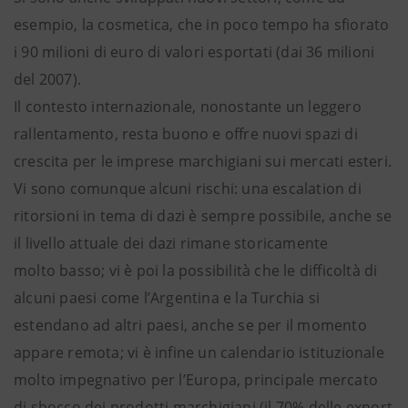
esempio, la cosmetica, che in poco tempo ha sfiorato
i 90 milioni di euro di valori esportati (dai 36 milioni
del 2007).
Il contesto internazionale, nonostante un leggero
rallentamento, resta buono e offre nuovi spazi di
crescita per le imprese marchigiani sui mercati esteri.
Vi sono comunque alcuni rischi: una escalation di
ritorsioni in tema di dazi è sempre possibile, anche se
il livello attuale dei dazi rimane storicamente
molto basso; vi è poi la possibilità che le difficoltà di
alcuni paesi come l’Argentina e la Turchia si
estendano ad altri paesi, anche se per il momento
appare remota; vi è infine un calendario istituzionale
molto impegnativo per l’Europa, principale mercato
di sbocco dei prodotti marchigiani (il 70% delle export