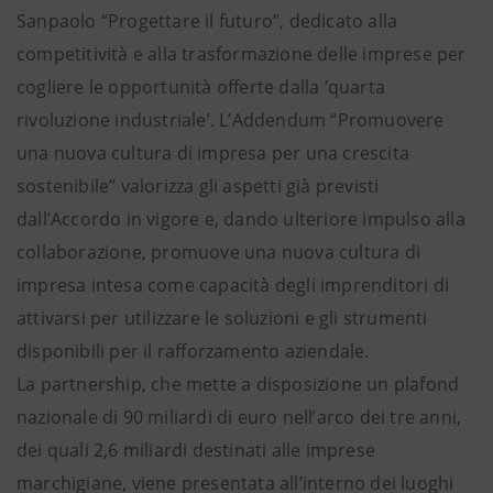
Sanpaolo “Progettare il futuro”, dedicato alla
competitività e alla trasformazione delle imprese per
cogliere le opportunità offerte dalla ‘quarta
rivoluzione industriale’. L’Addendum “Promuovere
una nuova cultura di impresa per una crescita
sostenibile” valorizza gli aspetti già previsti
dall’Accordo in vigore e, dando ulteriore impulso alla
collaborazione, promuove una nuova cultura di
impresa intesa come capacità degli imprenditori di
attivarsi per utilizzare le soluzioni e gli strumenti
disponibili per il rafforzamento aziendale.
La partnership, che mette a disposizione un plafond
nazionale di 90 miliardi di euro nell’arco dei tre anni,
dei quali 2,6 miliardi destinati alle imprese
marchigiane, viene presentata all’interno dei luoghi