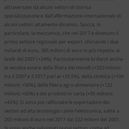
attraversate da alcuni settori di storica
specializzazione e dall’affermazione internazionale di
alcuni settori altamente dinamici. Spicca, in
particolare, la meccanica, che nel 2017 è divenuto il
primo settore regionale per export, sfiorando i due
miliardi di euro, 385 milioni di euro in più rispetto ai
livelli del 2007 (+24%). Particolarmente brillanti anche
le vendite estere della filiera dei metalli (+320 milioni
tra il 2007 e il 2017 pari al +33,5%), della chimica (+104
milioni; +50%), della filiera agro-alimentare (+122
milioni; +60%) e dei prodotti in carta (+95 milioni;
+43%). Si sono poi rafforzate le esportazioni dei
settori ad alta tecnologia come l’elettronica, salite a
265 milioni di euro nel 2017 dai 222 milioni del 2007.
Si sono anche sviluppati nuovi settori, come ad