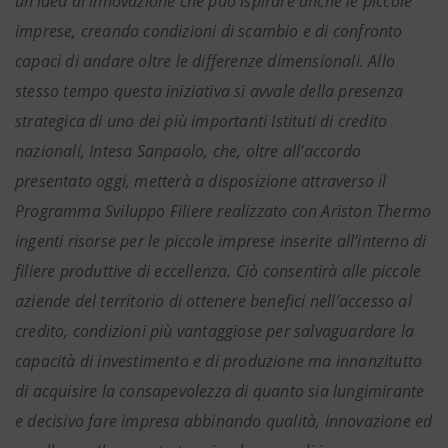
un’idea di innovazione che può ispirare anche le piccole
imprese, creando condizioni di scambio e di confronto
capaci di andare oltre le differenze dimensionali. Allo
stesso tempo questa iniziativa si avvale della presenza
strategica di uno dei più importanti Istituti di credito
nazionali, Intesa Sanpaolo, che, oltre all’accordo
presentato oggi, metterà a disposizione attraverso il
Programma Sviluppo Filiere realizzato con Ariston Thermo
ingenti risorse per le piccole imprese inserite all’interno di
filiere produttive di eccellenza. Ciò consentirà alle piccole
aziende del territorio di ottenere benefici nell’accesso al
credito, condizioni più vantaggiose per salvaguardare la
capacità di investimento e di produzione ma innanzitutto
di acquisire la consapevolezza di quanto sia lungimirante
e decisivo fare impresa abbinando qualità, innovazione ed