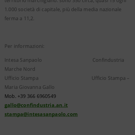
territorio marchigiano: sono 350 circa, quasi 15 ogni
1.000 società di capitale, più della media nazionale
ferma a 11,2.
Per informazioni:
Intesa Sanpaolo Confindustria
Marche Nord
Ufficio Stampa Ufficio Stampa –
Maria Giovanna Gallo
Mob. +39 366 6960549
gallo@confindustria.an.it
stampa@intesasanpaolo.com