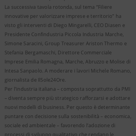
La successiva tavola rotonda, sul tema “Filiere
innovative per valorizzare imprese e territorio” ha
visto gli interventi di Diego Mingarelli, CEO Diasen e
Presidente Confindustria Piccola Industria Marche,
Simone Saracini, Group Treasurer Ariston Thermo e
Stefania Bergamaschi, Direttore Commerciale
Imprese Emilia Romagna, Marche, Abruzzo e Molise di
Intesa Sanpaolo. A moderare i lavori Michele Romano,
giornalista de IlSole24Ore.
Per l’industria italiana – composta soprattutto da PMI
– diventa sempre più strategico rafforzarsi e adottare
nuovi modelli di business. Per questo è determinante
puntare con decisione sulla sostenibilità – economica,
sociale ed ambientale – favorendo l’adozione di
processi di sviluppo qualitativo che rendano le