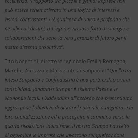
eccellenza. Il rapporto tra piccole e grandi imprese non
può essere schematizzato in una logica di interessi e
visioni contrastanti. C’è qualcosa di unico e profondo che
ne allinea i destini, un legame virtuoso fatto di sinergie e
collaborazioni che sono la vera garanzia di futuro per il
nostro sistema produttivo
”.
Tito Nocentini, direttore regionale Emilia Romagna,
Marche, Abruzzo e Molise Intesa Sanpaolo: “
Quella tra
Intesa Sanpaolo e Confindustria è una partnership ormai
consolidata, fondamentale per il sistema Paese e le
economie locali. L’Addendum all’accordo che presentiamo
oggi si pone l’obiettivo di aiutare le aziende a migliorare la
loro capitalizzazione ed a proseguire il cammino verso la
quarta rivoluzione industriale. Il nostro Gruppo ha scelto
di agevolare le imprese che investono semplificandone