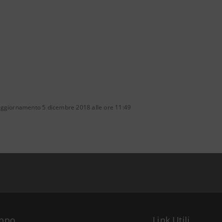
aggiornamento 5 dicembre 2018 alle ore 11:49
uppo
Link Utili