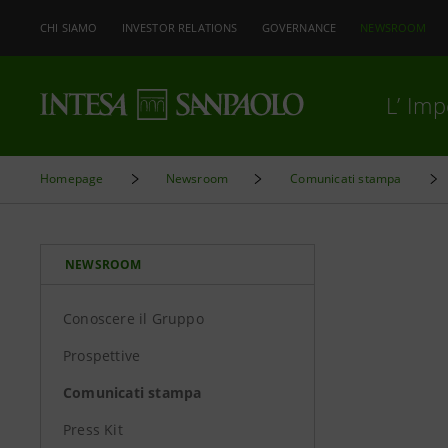
CHI SIAMO
INVESTOR RELATIONS
GOVERNANCE
NEWSROOM
L’ Im
Homepage
Newsroom
Comunicati stampa
NEWSROOM
Conoscere il Gruppo
Prospettive
Comunicati stampa
Press Kit