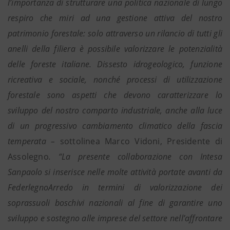
l’importanza di strutturare una politica nazionale di lungo
respiro che miri ad una gestione attiva del nostro
patrimonio forestale: solo attraverso un rilancio di tutti gli
anelli della filiera è possibile valorizzare le potenzialità
delle foreste italiane. Dissesto idrogeologico, funzione
ricreativa e sociale, nonché processi di utilizzazione
forestale sono aspetti che devono caratterizzare lo
sviluppo del nostro comparto industriale, anche alla luce
di un progressivo cambiamento climatico della fascia
temperata –
sottolinea Marco Vidoni, Presidente di
Assolegno
. “La presente collaborazione con Intesa
Sanpaolo si inserisce nelle molte attività portate avanti da
FederlegnoArredo in termini di valorizzazione dei
soprassuoli boschivi nazionali al fine di garantire uno
sviluppo e sostegno alle imprese del settore nell’affrontare