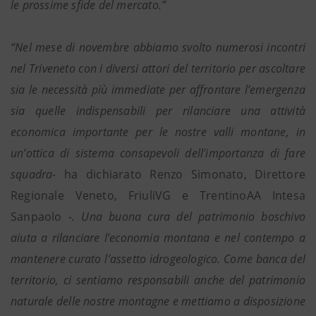
le prossime sfide del mercato.”
“Nel mese di novembre abbiamo svolto numerosi incontri
nel Triveneto con i diversi attori del territorio per ascoltare
sia le necessità più immediate per affrontare l’emergenza
sia quelle indispensabili per rilanciare una attività
economica importante per le nostre valli montane, in
un’ottica di sistema consapevoli dell’importanza di fare
squadra-
ha dichiarato Renzo Simonato, Direttore
Regionale Veneto, FriuliVG e TrentinoAA Intesa
Sanpaolo
-. Una buona cura del patrimonio boschivo
aiuta a rilanciare l’economia montana e nel contempo a
mantenere curato l’assetto idrogeologico. Come banca del
territorio, ci sentiamo responsabili anche del patrimonio
naturale delle nostre montagne e mettiamo a disposizione