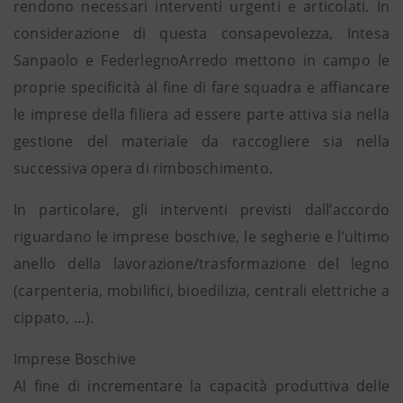
rendono necessari interventi urgenti e articolati. In
considerazione di questa consapevolezza, Intesa
Sanpaolo e FederlegnoArredo mettono in campo le
proprie specificità al fine di fare squadra e affiancare
le imprese della filiera ad essere parte attiva sia nella
gestione del materiale da raccogliere sia nella
successiva opera di rimboschimento.
In particolare, gli interventi previsti dall’accordo
riguardano le imprese boschive, le segherie e l’ultimo
anello della lavorazione/trasformazione del legno
(carpenteria, mobilifici, bioedilizia, centrali elettriche a
cippato, …).
Imprese Boschive
Al fine di incrementare la capacità produttiva delle