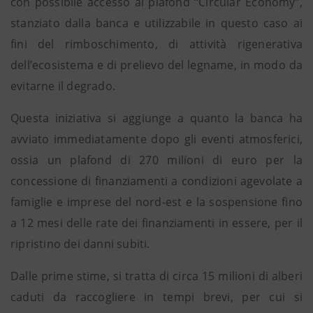
con possibile accesso al plafond “Circular Economy”,
stanziato dalla banca e utilizzabile in questo caso ai
fini del rimboschimento, di attività rigenerativa
dell’ecosistema e di prelievo del legname, in modo da
evitarne il degrado.
Questa iniziativa si aggiunge a quanto la banca ha
avviato immediatamente dopo gli eventi atmosferici,
ossia un plafond di 270 milioni di euro per la
concessione di finanziamenti a condizioni agevolate a
famiglie e imprese del nord-est e la sospensione fino
a 12 mesi delle rate dei finanziamenti in essere, per il
ripristino dei danni subiti.
Dalle prime stime, si tratta di circa 15 milioni di alberi
caduti da raccogliere in tempi brevi, per cui si