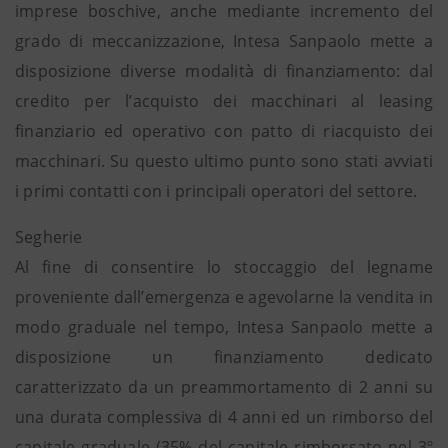
imprese boschive, anche mediante incremento del
grado di meccanizzazione, Intesa Sanpaolo mette a
disposizione diverse modalità di finanziamento: dal
credito per l’acquisto dei macchinari al leasing
finanziario ed operativo con patto di riacquisto dei
macchinari. Su questo ultimo punto sono stati avviati
i primi contatti con i principali operatori del settore.
Segherie
Al fine di consentire lo stoccaggio del legname
proveniente dall’emergenza e agevolarne la vendita in
modo graduale nel tempo, Intesa Sanpaolo mette a
disposizione un finanziamento dedicato
caratterizzato da un preammortamento di 2 anni su
una durata complessiva di 4 anni ed un rimborso del
capitale graduale (35% del capitale rimborsato nel 3º