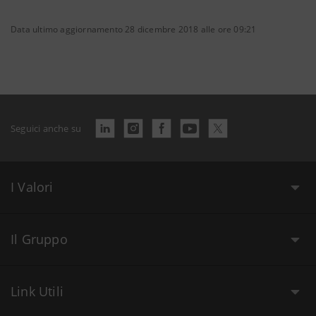
Data ultimo aggiornamento 28 dicembre 2018 alle ore 09:21
Seguici anche su
I Valori
Il Gruppo
Link Utili