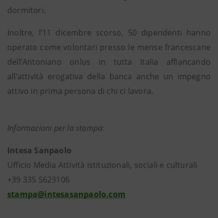
dormitori.
Inoltre, l’11 dicembre scorso, 50 dipendenti hanno
operato come volontari presso le mense francescane
dell’Antoniano onlus in tutta Italia affiancando
all’attività erogativa della banca anche un impegno
attivo in prima persona di chi ci lavora.
Informazioni per la stampa:
Intesa Sanpaolo
Ufficio Media Attività istituzionali, sociali e culturali
+39 335 5623106
stampa@intesasanpaolo.com