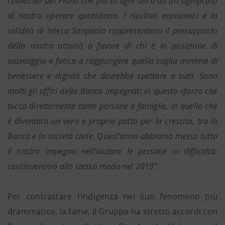
l’obiettivo del Piano che più di ogni altro dà un significato
al nostro operare quotidiano. I risultati economici e la
solidità di Intesa Sanpaolo rappresentano il presupposto
della nostra attività a favore di chi è in posizione di
svantaggio e fatica a raggiungere quella soglia minima di
benessere e dignità che dovrebbe spettare a tutti. Sono
molti gli uffici della Banca impegnati in questo sforzo che
tocca direttamente tante persone e famiglie, in quello che
è diventato un vero e proprio patto per la crescita, tra la
Banca e la società civile. Quest’anno abbiamo messo tutto
il nostro impegno nell’aiutare le persone in difficoltà:
continueremo allo stesso modo nel 2019
”.
Per contrastare l’indigenza nel suo fenomeno più
drammatico, la fame, il Gruppo ha stretto accordi con