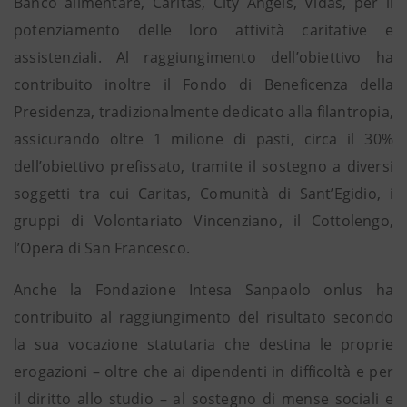
Banco alimentare, Caritas, City Angels, Vidas, per il
potenziamento delle loro attività caritative e
assistenziali. Al raggiungimento dell’obiettivo ha
contribuito inoltre il Fondo di Beneficenza della
Presidenza, tradizionalmente dedicato alla filantropia,
assicurando oltre 1 milione di pasti, circa il 30%
dell’obiettivo prefissato, tramite il sostegno a diversi
soggetti tra cui Caritas, Comunità di Sant’Egidio, i
gruppi di Volontariato Vincenziano, il Cottolengo,
l’Opera di San Francesco.
Anche la Fondazione Intesa Sanpaolo onlus ha
contribuito al raggiungimento del risultato secondo
la sua vocazione statutaria che destina le proprie
erogazioni – oltre che ai dipendenti in difficoltà e per
il diritto allo studio – al sostegno di mense sociali e