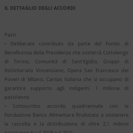
IL DETTAGLIO DEGLI ACCORDI
Pasti
• Deliberato contributo da parte del Fondo di
Beneficenza della Presidenza che sosterrà Cottolengo
di Torino, Comunità di Sant’Egidio, Gruppi di
Volontariato Vincenziano, Opera San Francesco dei
Poveri di Milano, Caritas Italiana che si occupano di
garantire supporto agli indigenti. 1 milione di
pasti/anno
• Sottoscritto accordo quadriennale con la
Fondazione Banco Alimentare finalizzato a sostenere
la raccolta e la distribuzione di oltre 2,1 milioni
pasti/anno tra il 2018 e il 2021