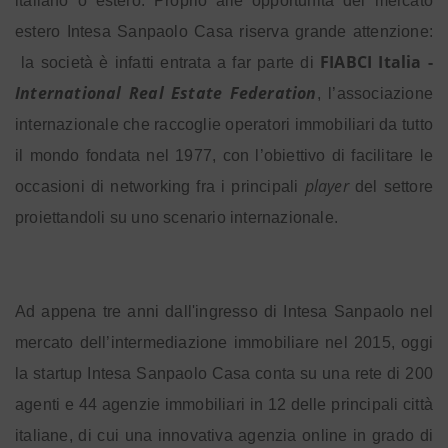
italiano o estero. Proprio alle opportunità del mercato
estero Intesa Sanpaolo Casa riserva grande attenzione:
FIABCI Italia -
la società è infatti entrata a far parte di
International Real Estate Federation
, l’associazione
internazionale che raccoglie operatori immobiliari da tutto
il mondo fondata nel 1977, con l’obiettivo di facilitare le
player
occasioni di networking fra i principali
del settore
proiettandoli su uno scenario internazionale.
Ad appena tre anni dall'ingresso di Intesa Sanpaolo nel
mercato dell’intermediazione immobiliare nel 2015, oggi
la startup Intesa Sanpaolo Casa conta su una rete di 200
agenti e 44 agenzie immobiliari in 12 delle principali città
italiane, di cui una innovativa agenzia online in grado di