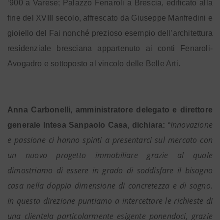
‘900 a Varese; Palazzo Fenaroli a Brescia, edificato alla
fine del XVIII secolo, affrescato da Giuseppe Manfredini e
gioiello del Fai nonché prezioso esempio dell’architettura
residenziale bresciana appartenuto ai conti Fenaroli-
Avogadro e sottoposto al vincolo delle Belle Arti.
Anna Carbonelli, amministratore delegato e direttore
Innovazione
generale Intesa Sanpaolo Casa, dichiara:
“
e passione ci hanno spinti a presentarci sul mercato con
un nuovo progetto immobiliare grazie al quale
dimostriamo di essere in grado di soddisfare il bisogno
casa nella doppia dimensione di concretezza e di sogno.
In questa direzione puntiamo a intercettare le richieste di
una clientela particolarmente esigente ponendoci, grazie