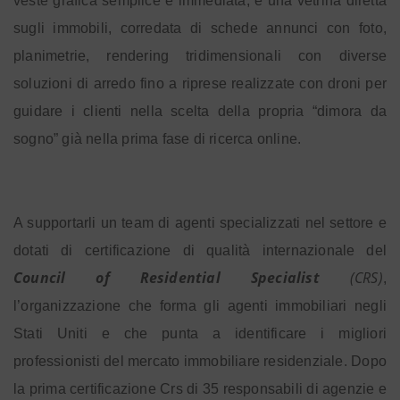
veste grafica semplice e immediata, è una vetrina diretta
sugli immobili, corredata di schede annunci con foto,
planimetrie, rendering tridimensionali con diverse
soluzioni di arredo fino a riprese realizzate con droni per
guidare i clienti nella scelta della propria “dimora da
sogno” già nella prima fase di ricerca online.
A supportarli un team di agenti specializzati nel settore e
dotati di certificazione di qualità internazionale del
Council of Residential Specialist
(CRS)
,
l’organizzazione che forma gli agenti immobiliari negli
Stati Uniti e che punta a identificare i migliori
professionisti del mercato immobiliare residenziale. Dopo
la prima certificazione Crs di 35 responsabili di agenzie e