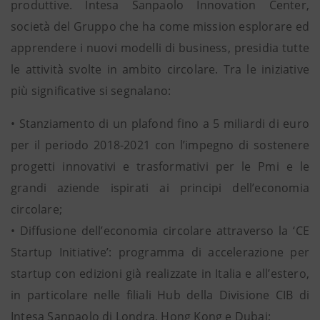
produttive. Intesa Sanpaolo Innovation Center,
società del Gruppo che ha come mission esplorare ed
apprendere i nuovi modelli di business, presidia tutte
le attività svolte in ambito circolare. Tra le iniziative
più significative si segnalano:
• Stanziamento di un plafond fino a 5 miliardi di euro
per il periodo 2018-2021 con l’impegno di sostenere
progetti innovativi e trasformativi per le Pmi e le
grandi aziende ispirati ai principi dell’economia
circolare;
• Diffusione dell’economia circolare attraverso la ‘CE
Startup Initiative’: programma di accelerazione per
startup con edizioni già realizzate in Italia e all’estero,
in particolare nelle filiali Hub della Divisione CIB di
Intesa Sanpaolo di Londra, Hong Kong e Dubai;