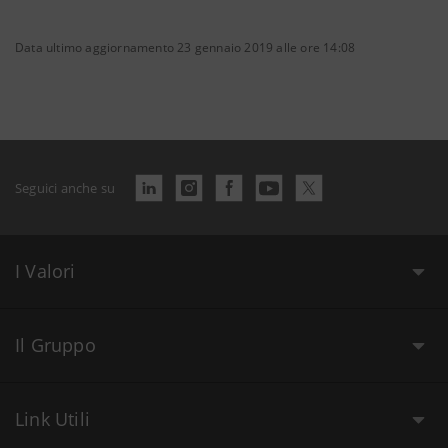
Data ultimo aggiornamento 23 gennaio 2019 alle ore 14:08
Seguici anche su
I Valori
Il Gruppo
Link Utili