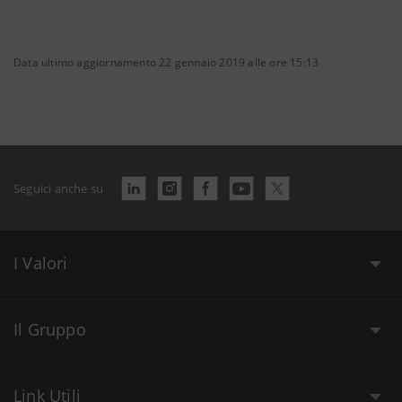
Data ultimo aggiornamento 22 gennaio 2019 alle ore 15:13
Seguici anche su
I Valori
Il Gruppo
Link Utili