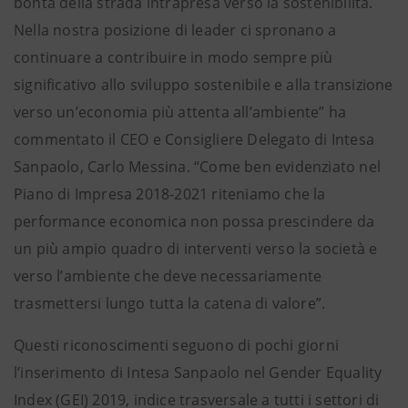
bontà della strada intrapresa verso la sostenibilità.
Nella nostra posizione di leader ci spronano a
continuare a contribuire in modo sempre più
significativo allo sviluppo sostenibile e alla transizione
verso un’economia più attenta all’ambiente” ha
commentato il CEO e Consigliere Delegato di Intesa
Sanpaolo, Carlo Messina. “Come ben evidenziato nel
Piano di Impresa 2018-2021 riteniamo che la
performance economica non possa prescindere da
un più ampio quadro di interventi verso la società e
verso l’ambiente che deve necessariamente
trasmettersi lungo tutta la catena di valore”.
Questi riconoscimenti seguono di pochi giorni
l’inserimento di Intesa Sanpaolo nel Gender Equality
Index (GEI) 2019, indice trasversale a tutti i settori di