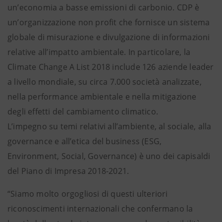
un’economia a basse emissioni di carbonio. CDP è
un’organizzazione non profit che fornisce un sistema
globale di misurazione e divulgazione di informazioni
relative all’impatto ambientale. In particolare, la
Climate Change A List 2018 include 126 aziende leader
a livello mondiale, su circa 7.000 società analizzate,
nella performance ambientale e nella mitigazione
degli effetti del cambiamento climatico.
L’impegno su temi relativi all’ambiente, al sociale, alla
governance e all’etica del business (ESG,
Environment, Social, Governance) è uno dei capisaldi
del Piano di Impresa 2018-2021.
“Siamo molto orgogliosi di questi ulteriori
riconoscimenti internazionali che confermano la