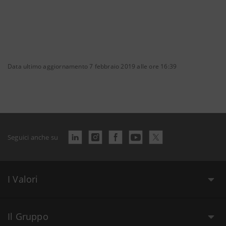
Data ultimo aggiornamento 7 febbraio 2019 alle ore 16:39
Seguici anche su
I Valori
Il Gruppo