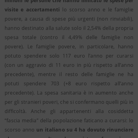
milioni le persone che hanno limitato le spese per
visite e accertamenti
lo scorso anno e le famiglie
povere, a causa di spese più urgenti (non rinviabili),
hanno destinato alla salute solo il 2,54% della propria
spesa totale (contro il 4,49% delle famiglie non
povere). Le famiglie povere, in particolare, hanno
potuto spendere solo 117 euro l’anno per curarsi
(con un aggravio di 11 euro in più rispetto all’anno
precedente), mentre il resto delle famiglie ne ha
potuti spendere 703 (+8 euro rispetto all’anno
precedente). La spesa sanitaria è in aumento anche
per gli stranieri poveri, che si confermano quelli più in
difficoltà. Anche gli appartenenti alla cosiddetta
“fascia media” della popolazione faticano a curarsi: lo
scorso anno
un italiano su 4 ha dovuto rinunciare