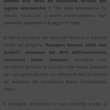
almeno una volta ad acquistare farmaci per
ragioni economiche
, il 10% della popolazione ha
dovuto rinunciare a esami d’accertamento, non
potendosi permettere di pagare il ticket.
In Banca la cultura del dono del farmaco si esprime
anche nel progetto
“Recupero farmaci validi non
scaduti”, promosso dal 2016 dall’Associazione
Lavoratori Intesa Sanpaolo
, prosegue con
periodiche giornate di raccolta nelle mense aziendali
per raccogliere farmaci con almeno 8 mesi di validità
da destinare alla Fondazione Banco Farmaceutico
Onlus.
Il sostegno all’iniziativa è reso possibile grazie al