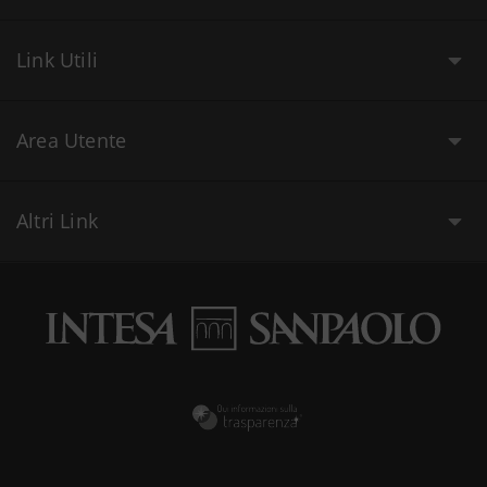
Link Utili
Area Utente
Altri Link