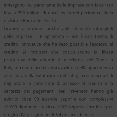
emergono nel panorama delle imprese con fatturato
fino a 350 milioni di euro, ossia del perimetro della
divisione Banca dei Territori.
Grande attenzione anche agli elementi intangibili
delle imprese: il Programma Filiere è una forma di
credito innovativa che ha reso possibile l’accesso al
credito ai fornitori che costituiscono la filiera
produttiva delle aziende di eccellenza del Made in
Italy, offrendo loro la valorizzazione dell’appartenenza
alla filiera nella valutazione del rating, con lo scopo di
migliorare le condizioni di accesso al credito e la
certezza dei pagamenti. Nel Triveneto hanno già
aderito circa 90 aziende capofila con complessivi
10.600 dipendenti e circa 1.000 imprese fornitrici per
un giro d’affari globale di 6,4 miliardi di euro.