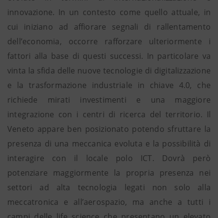
innovazione. In un contesto come quello attuale, in
cui iniziano ad affiorare segnali di rallentamento
dell’economia, occorre rafforzare ulteriormente i
fattori alla base di questi successi. In particolare va
vinta la sfida delle nuove tecnologie di digitalizzazione
e la trasformazione industriale in chiave 4.0, che
richiede mirati investimenti e una maggiore
integrazione con i centri di ricerca del territorio. Il
Veneto appare ben posizionato potendo sfruttare la
presenza di una meccanica evoluta e la possibilità di
interagire con il locale polo ICT. Dovrà però
potenziare maggiormente la propria presenza nei
settori ad alta tecnologia legati non solo alla
meccatronica e all’aerospazio, ma anche a tutti i
campi delle life science che presentano un elevato