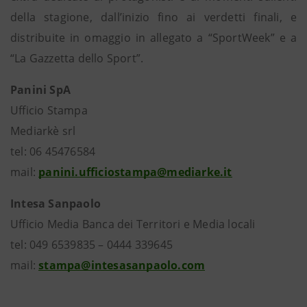
della stagione, dall’inizio fino ai verdetti finali, e
distribuite in omaggio in allegato a “SportWeek” e a
“La Gazzetta dello Sport”.
Panini SpA
Ufficio Stampa
Mediarkè srl
tel: 06 45476584
mail:
panini.ufficiostampa@mediarke.it
Intesa Sanpaolo
Ufficio Media Banca dei Territori e Media locali
tel: 049 6539835 – 0444 339645
mail:
stampa@intesasanpaolo.com