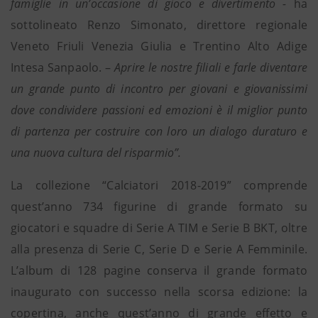
famiglie in un’occasione di gioco e divertimento -
ha
sottolineato Renzo Simonato, direttore regionale
Veneto Friuli Venezia Giulia e Trentino Alto Adige
Intesa Sanpaolo. –
Aprire le nostre filiali e farle diventare
un grande punto di incontro per giovani e giovanissimi
dove condividere passioni ed emozioni è il miglior punto
di partenza per costruire con loro un dialogo duraturo e
una nuova cultura del risparmio”.
La collezione “Calciatori 2018-2019” comprende
quest’anno 734 figurine di grande formato su
giocatori e squadre di Serie A TIM e Serie B BKT, oltre
alla presenza di Serie C, Serie D e Serie A Femminile.
L’album di 128 pagine conserva il grande formato
inaugurato con successo nella scorsa edizione: la
copertina, anche quest’anno di grande effetto e