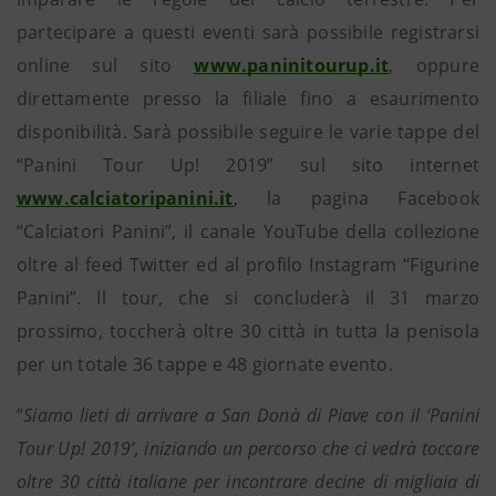
partecipare a questi eventi sarà possibile registrarsi
online sul sito
www.paninitourup.it
, oppure
direttamente presso la filiale fino a esaurimento
disponibilità. Sarà possibile seguire le varie tappe del
“Panini Tour Up! 2019” sul sito internet
www.calciatoripanini.it
, la pagina Facebook
“Calciatori Panini”, il canale YouTube della collezione
oltre al feed Twitter ed al profilo Instagram “Figurine
Panini”. Il tour, che si concluderà il 31 marzo
prossimo, toccherà oltre 30 città in tutta la penisola
per un totale 36 tappe e 48 giornate evento.
“
Siamo lieti di arrivare a San Donà di Piave con il ‘Panini
Tour Up! 2019’, iniziando un percorso che ci vedrà toccare
oltre 30 città italiane per incontrare decine di migliaia di