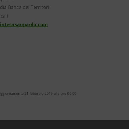
dia Banca dei Territori
cali
intesasanpaolo.com
aggiornamento 21 febbraio 2019 alle ore 00:00