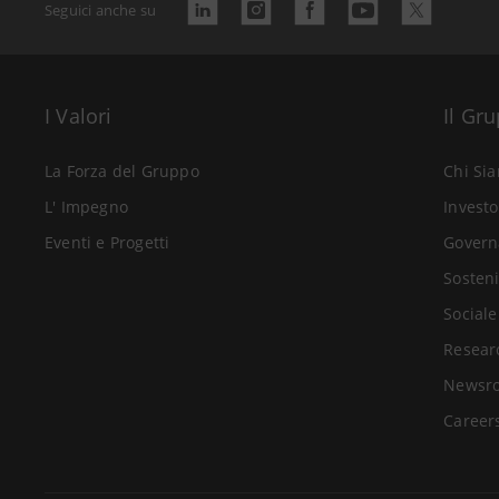
Seguici anche su
I Valori
Il Gr
La Forza del Gruppo
Chi Si
L' Impegno
Investo
Eventi e Progetti
Govern
Sosteni
Sociale
Resear
Newsr
Career