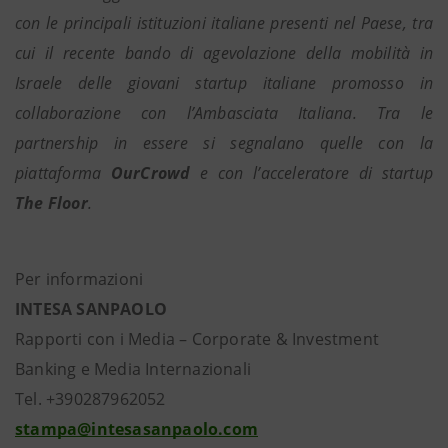
con le principali istituzioni italiane presenti nel Paese, tra
cui il recente bando di agevolazione della mobilità in
Israele delle giovani startup italiane promosso in
collaborazione con l’Ambasciata Italiana. Tra le
partnership in essere si segnalano quelle con la
piattaforma
OurCrowd
e con l’acceleratore di startup
The Floor
.
Per informazioni
INTESA SANPAOLO
Rapporti con i Media – Corporate & Investment
Banking e Media Internazionali
Tel. +390287962052
stampa@intesasanpaolo.com