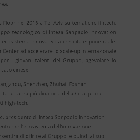
rea.
 Floor nel 2016 a Tel Aviv su tematiche fintech.
luppo tecnologico di Intesa Sanpaolo Innovation
 ecosistema innovativo a crescita esponenziale.
on Center ad accelerare lo scale-up internazionale
per i giovani talenti del Gruppo, agevolare lo
cato cinese.
angzhou, Shenzhen, Zhuhai, Foshan,
ano l’area più dinamica della Cina: primo
ti high-tech.
, presidente di Intesa Sanpaolo Innovation
ento per l’ecosistema dell’innovazione.
ntirà di offrire al Gruppo, e quindi ai suoi