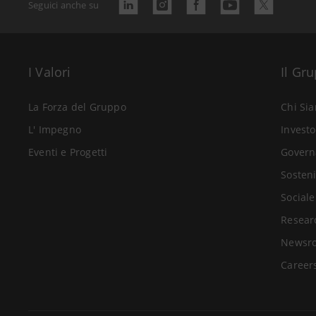
Seguici anche su
I Valori
Il Gr
La Forza del Gruppo
Chi Si
L' Impegno
Investo
Eventi e Progetti
Govern
Sosteni
Sociale
Resear
Newsr
Career