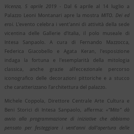
Vicenza, 5 aprile 2019
- Dal 6 aprile al 14 luglio a
Palazzo Leoni Montanari apre la mostra
MITO. Dei ed
eroi.
L’evento celebra i vent’anni di attività della sede
vicentina delle Gallerie d’Italia, il polo museale di
Intesa Sanpaolo. A cura di Fernando Mazzocca,
Federica Giacobello e Agata Keran, l’esposizione
indaga la fortuna e l’esemplarità della mitologia
classica, anche grazie all’eccezionale percorso
iconografico delle decorazioni pittoriche e a stucco
che caratterizzano l’architettura del palazzo.
Michele Coppola, Direttore Centrale Arte Cultura e
Beni Storici di Intesa Sanpaolo, afferma:
«“Mito” dà
avvio alla programmazione di iniziative che abbiamo
pensato per festeggiare i vent’anni dall’apertura delle