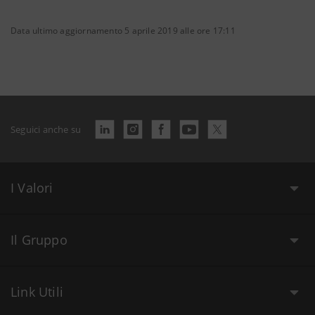
Data ultimo aggiornamento 5 aprile 2019 alle ore 17:11
Seguici anche su
I Valori
Il Gruppo
Link Utili