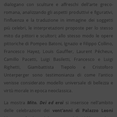
dialogano con sculture e affreschi dell’arte greco-
romana, analizzando gli aspetti produttivi e figurativi,
l’influenza e la traduzione in immagine dei soggetti
più celebri, le interpretazioni proposte per lo stesso
mito da pittori e scultori; allo stesso modo le opere
pittoriche di Pompeo Batoni, Ignazio e Filippo Collino,
Francesco Hayez, Louis Gauffier, Laurent Pécheux,
Camillo Pacetti, Luigi Basiletti, Francesco e Luigi
Righetti, Giambattista Tiepolo e Cristoforo
Unterperger sono testimonianza di come l’antico
venisse considerato modello universale di bellezza e
virtù morale in epoca neoclassica.
La mostra
Mito. Dei ed eroi
si inserisce nell’ambito
delle celebrazioni dei
vent’anni di Palazzo Leoni