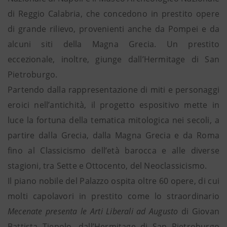
di Reggio Calabria, che concedono in prestito opere
di grande rilievo, provenienti anche da Pompei e da
alcuni siti della Magna Grecia. Un prestito
eccezionale, inoltre, giunge dall’Hermitage di San
Pietroburgo.
Partendo dalla rappresentazione di miti e personaggi
eroici nell’antichità, il progetto espositivo mette in
luce la fortuna della tematica mitologica nei secoli, a
partire dalla Grecia, dalla Magna Grecia e da Roma
fino al Classicismo dell’età barocca e alle diverse
stagioni, tra Sette e Ottocento, del Neoclassicismo.
Il piano nobile del Palazzo ospita oltre 60 opere, di cui
molti capolavori in prestito come lo straordinario
Mecenate presenta le Arti Liberali ad Augusto
di Giovan
Battista Tiepolo, dall’Hermitage di San Pietroburgo