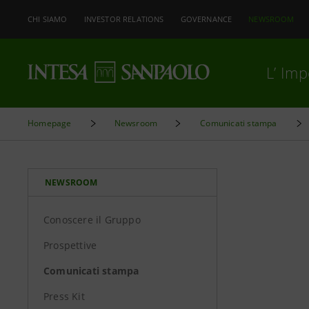
CHI SIAMO
INVESTOR RELATIONS
GOVERNANCE
NEWSROOM
L’ Im
Homepage
Newsroom
Comunicati stampa
NEWSROOM
Conoscere il Gruppo
Prospettive
Comunicati stampa
Press Kit