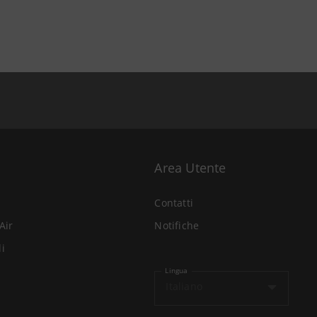
Area Utente
Contatti
Air
Notifiche
li
Lingua
Italiano