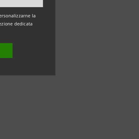
ersonalizzarne la
ezione dedicata