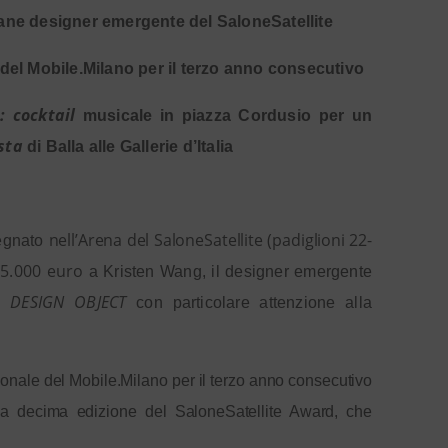
vane designer emergente del SaloneSatellite
 del Mobile.Milano per il terzo anno consecutivo
o
:
cocktail
musicale in piazza Cordusio per un
sta
di Balla alle Gallerie d’Italia
nell’Arena del SaloneSatellite (padiglioni 22-
egnato
 5.000 euro
a Kristen Wang, il designer emergente
 DESIGN OBJECT
con particolare attenzione alla
zionale del Mobile.Milano per il terzo anno consecutivo
lla decima edizione del SaloneSatellite Award, che