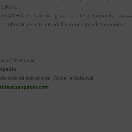
Calvenzi.
à di CAMERA è realizzata grazie a Intesa Sanpaolo, Lavaz
a e culturale è sostenuta dalla Compagnia di San Paolo.
ni per la stampa
anpaolo
ia Attività Istituzionali, Sociali e Culturali
intesasanpaolo.com