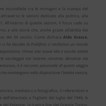
me inscindibile tra le immagini e la stampa del
ttraverso le sezioni dedicate alla politica, alla
rt. All’interno di queste sezioni, il focus cade su
, e alle storie che, anche grazie all’abilità dei
ttivo del XX secolo. Come dichiara
Aldo Grasso
,
 ci ha lasciato la Publifoto ci restituisce un mondo
sposizione, ritrova una nuova vita e suscita intatte
parte saccheggia ma insieme conserva; denuncia ma
enturoso, è il racconto passionale di questo viaggio
 che mantengono nella disposizione l’intatta vivezza,
 storico, mediatico o fotografico, il referendum e
ell’attentato a Togliatti del luglio del 1948, le
ne del Polesine, la tragica fine del Grande Torino,