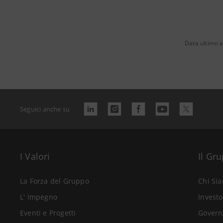
Data ultimo 
Seguici anche su
I Valori
Il Gr
La Forza del Gruppo
Chi Si
L' Impegno
Investo
Eventi e Progetti
Govern