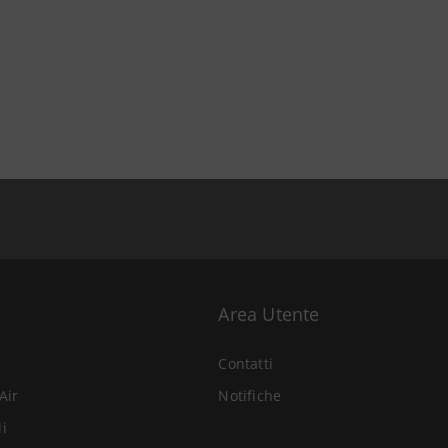
Area Utente
Contatti
Air
Notifiche
li