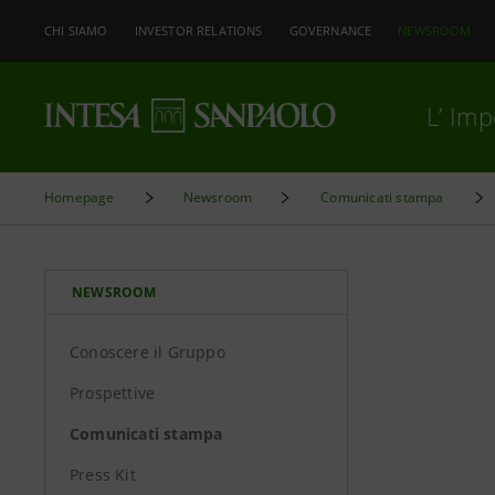
CHI SIAMO
INVESTOR RELATIONS
GOVERNANCE
NEWSROOM
L’ Im
Homepage
Newsroom
Comunicati stampa
NEWSROOM
Conoscere il Gruppo
Prospettive
Comunicati stampa
Press Kit