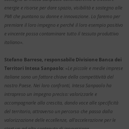
energie e risorse per dare spazio, visibilità e sostegno alle
PMI che puntano su donne e innovazione. Lo faremo per
premiare il loro impegno e perché il loro esempio positivo
e vincente possa contaminare tutto il tessuto produttivo
italiano»
.
Stefano Barrese, responsabile Divisione Banca dei
Territori Intesa Sanpaolo
:
«Le piccole e medie imprese
italiane sono un fattore chiave della competitività del
nostro Paese. Nei loro confronti, Intesa Sanpaolo ha
intrapreso un impegno preciso: valorizzarle e
accompagnarle alla crescita, dando voce alle specificità
del territorio, attraverso un percorso che passa dalla
valorizzazione delle eccellenze, all'accelerazione per le
start up ad alto contenuto di innovazione,