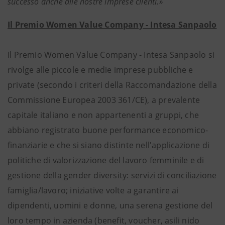
successo anche alle nostre imprese clienti.»
Il Premio Women Value Company - Intesa Sanpaolo
Il Premio Women Value Company - Intesa Sanpaolo si
rivolge alle piccole e medie imprese pubbliche e
private (secondo i criteri della Raccomandazione della
Commissione Europea 2003 361/CE), a prevalente
capitale italiano e non appartenenti a gruppi, che
abbiano registrato buone performance economico-
finanziarie e che si siano distinte nell'applicazione di
politiche di valorizzazione del lavoro femminile e di
gestione della gender diversity: servizi di conciliazione
famiglia/lavoro; iniziative volte a garantire ai
dipendenti, uomini e donne, una serena gestione del
loro tempo in azienda (benefit, voucher, asili nido