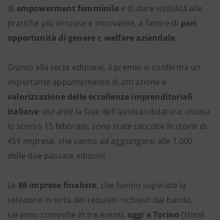
di
empowerment femminile
e di dare visibilità alle
pratiche più virtuose e innovative, a favore di
pari
opportunità di genere
e
welfare aziendale
.
Giunto alla terza edizione, il premio si conferma un
importante appuntamento di attrazione e
valorizzazione delle eccellenze imprenditoriali
italiane
: durante la fase dell'autocandidatura, chiusa
lo scorso 15 febbraio, sono state raccolte le storie di
459 imprese, che vanno ad aggiungersi alle 1.000
delle due passate edizioni.
Le
86 imprese finaliste
, che hanno superato la
selezione in virtù dei requisiti richiesti dal bando,
saranno coinvolte in tre eventi,
oggi a
Torino
(Hotel