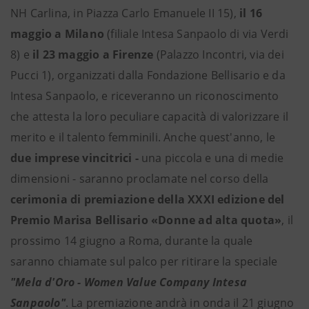
NH Carlina, in Piazza Carlo Emanuele II 15),
il 16
maggio a Milano
(filiale Intesa Sanpaolo di via Verdi
8) e
il 23 maggio a Firenze
(Palazzo Incontri, via dei
Pucci 1), organizzati dalla Fondazione Bellisario e da
Intesa Sanpaolo, e riceveranno un riconoscimento
che attesta la loro peculiare capacità di valorizzare il
merito e il talento femminili. Anche quest'anno, le
due imprese vincitrici -
una piccola e una di medie
dimensioni - saranno proclamate nel corso della
cerimonia di premiazione della XXXI edizione del
Premio Marisa Bellisario «Donne ad alta quota»
, il
prossimo 14 giugno a Roma, durante la quale
saranno chiamate sul palco per ritirare la speciale
"Mela d'Oro - Women Value Company Intesa
Sanpaolo"
. La premiazione andrà in onda il 21 giugno