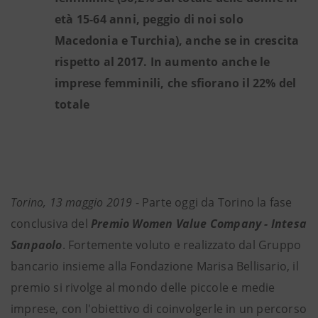
età 15-64 anni, peggio di noi solo
Macedonia e Turchia), anche se in crescita
rispetto al 2017. In aumento anche le
imprese femminili, che sfiorano il 22% del
totale
Torino, 13 maggio 2019
- Parte oggi da Torino la fase
conclusiva del
Premio Women Value Company - Intesa
Sanpaolo
. Fortemente voluto e realizzato dal Gruppo
bancario insieme alla Fondazione Marisa Bellisario, il
premio si rivolge al mondo delle piccole e medie
imprese, con l'obiettivo di coinvolgerle in un percorso