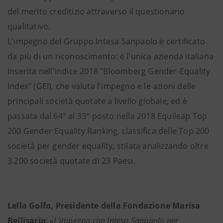
del merito creditizio attraverso il questionario
qualitativo.
L'impegno del Gruppo Intesa Sanpaolo è certificato
da più di un riconoscimento: è l'unica azienda italiana
inserita nell'indice 2018 "Bloomberg Gender-Equality
Index" (GEI), che valuta l'impegno e le azioni delle
principali società quotate a livello globale; ed è
passata dal 64° al 33° posto nella 2018 Equileap Top
200 Gender Equality Ranking, classifica delle Top 200
società per gender equality, stilata analizzando oltre
3.200 società quotate di 23 Paesi.
Lella Golfo, Presidente della Fondazione Marisa
Bellisario
:
«L'impegno con Intesa Sanpaolo per