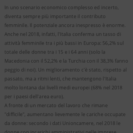
In uno scenario economico complesso ed incerto,
diventa sempre più importante il contributo
femminile. Il potenziale ancora inespresso è enorme.
Anche nel 2018, infatti, l'Italia conferma un tasso di
attività femminile tra i più bassi in Europa: 56,2% sul
totale delle donne tra i 15 e i 64 anni (solo la
Macedonia con il 52,2% e la Turchia con il 38,3% fanno
peggio di noi). Un miglioramento c'è stato, rispetto al
passato, ma a ritmi lenti, che mantengono l'Italia
molto lontana dai livelli medi europei (68% nel 2018
per i paesi dell'area euro).
A fronte di un mercato del lavoro che rimane
"difficile", aumentano lievemente le cariche occupate
da donne: secondo i dati Unioncamere, nel 2018 le
donne con incarichi amministrativi nelle imprese