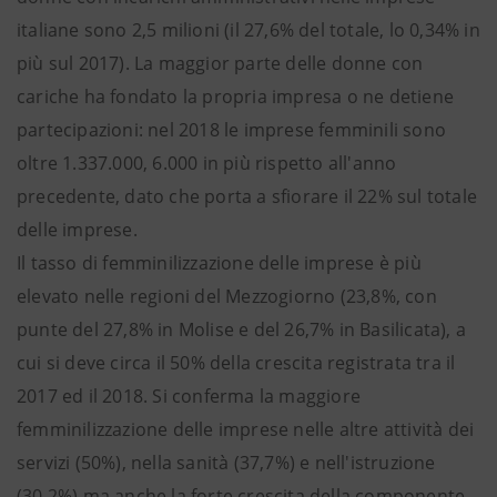
italiane sono 2,5 milioni (il 27,6% del totale, lo 0,34% in
più sul 2017). La maggior parte delle donne con
cariche ha fondato la propria impresa o ne detiene
partecipazioni: nel 2018 le imprese femminili sono
oltre 1.337.000, 6.000 in più rispetto all'anno
precedente, dato che porta a sfiorare il 22% sul totale
delle imprese.
Il tasso di femminilizzazione delle imprese è più
elevato nelle regioni del Mezzogiorno (23,8%, con
punte del 27,8% in Molise e del 26,7% in Basilicata), a
cui si deve circa il 50% della crescita registrata tra il
2017 ed il 2018. Si conferma la maggiore
femminilizzazione delle imprese nelle altre attività dei
servizi (50%), nella sanità (37,7%) e nell'istruzione
(30,2%) ma anche la forte crescita della componente