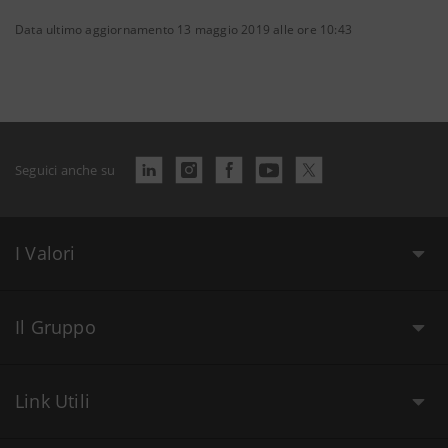
Data ultimo aggiornamento 13 maggio 2019 alle ore 10:43
Seguici anche su
I Valori
Il Gruppo
Link Utili