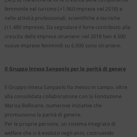
femminile nel turismo (+1.960 imprese nel 2018) e
nelle attività professionali, scientifiche e tecniche
(+1.480 imprese). Da segnalare il forte contributo alla
crescita delle imprese straniere: nel 2018 ben 4.500
nuove imprese femminili su 6.000 sono straniere.
Il Gruppo Intesa Sanpaolo per la parità di genere
Il Gruppo Intesa Sanpaolo ha messo in campo, oltre
alla consolidata collaborazione con la Fondazione
Marisa Bellisario, numerose iniziative che
promuovono la parità di genere.
Per le proprie persone, un sistema integrato di
welfare che si è evoluto negli anni, costruendo