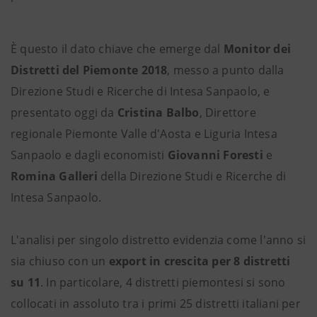
È questo il dato chiave che emerge dal
Monitor dei
Distretti del Piemonte 2018
, messo a punto dalla
Direzione Studi e Ricerche di Intesa Sanpaolo, e
presentato oggi da
Cristina Balbo
, Direttore
regionale Piemonte Valle d'Aosta e Liguria Intesa
Sanpaolo e dagli economisti
Giovanni Foresti
e
Romina Galleri
della Direzione Studi e Ricerche di
Intesa Sanpaolo.
L'analisi per singolo distretto evidenzia come l'anno si
sia chiuso con un
export in crescita per 8 distretti
su 11
. In particolare, 4 distretti piemontesi si sono
collocati in assoluto tra i primi 25 distretti italiani per