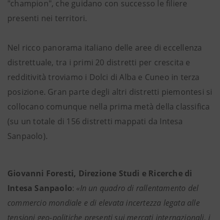
"champion", che guidano con successo le filiere
presenti nei territori.
Nel ricco panorama italiano delle aree di eccellenza
distrettuale, tra i primi 20 distretti per crescita e
redditività troviamo i Dolci di Alba e Cuneo in terza
posizione. Gran parte degli altri distretti piemontesi si
collocano comunque nella prima metà della classifica
(su un totale di 156 distretti mappati da Intesa
Sanpaolo).
Giovanni Foresti, Direzione Studi e Ricerche di
Intesa Sanpaolo
:
«In un quadro di rallentamento del
commercio mondiale e di elevata incertezza legata alle
tensioni geo-politiche presenti sui mercati internazionali, i