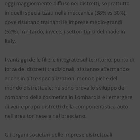
oggi maggiormente diffuse nei distretti, soprattutto
in quelli specializzati nella meccanica (38% vs 30%),
dove risultano trainanti le imprese medio-grandi
(52%). In ritardo, invece, i settori tipici del made in
Italy.
I vantaggi delle filiere integrate sul territorio, punto di
forza dei distretti tradizionali, si stanno affermando
anche in altre specializzazioni meno tipiche del
mondo distrettuale: ne sono prova lo sviluppo del
comparto della cosmetica in Lombardia e l'emergere
di veri e propri distretti della componentistica auto
nell'area torinese e nel bresciano.
Gli organi societari delle imprese distrettuali