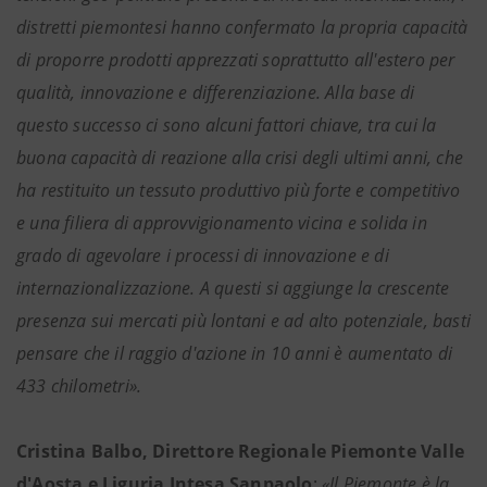
distretti piemontesi hanno confermato la propria capacità
di proporre prodotti apprezzati soprattutto all'estero per
qualità, innovazione e differenziazione. Alla base di
questo successo ci sono alcuni fattori chiave, tra cui la
buona capacità di reazione alla crisi degli ultimi anni, che
ha restituito un tessuto produttivo più forte e competitivo
e una filiera di approvvigionamento vicina e solida in
grado di agevolare i processi di innovazione e di
internazionalizzazione. A questi si aggiunge la crescente
presenza sui mercati più lontani e ad alto potenziale, basti
pensare che il raggio d'azione in 10 anni è aumentato di
433 chilometri».
Cristina Balbo, Direttore Regionale Piemonte Valle
d'Aosta e Liguria Intesa Sanpaolo
:
«Il Piemonte è la