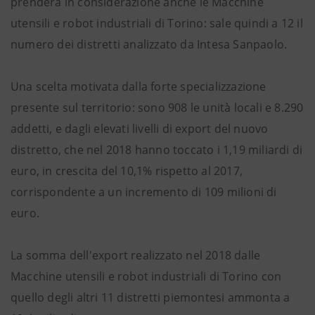
prenderà in considerazione anche le Macchine
utensili e robot industriali di Torino: sale quindi a 12 il
numero dei distretti analizzato da Intesa Sanpaolo.
Una scelta motivata dalla forte specializzazione
presente sul territorio: sono 908 le unità locali e 8.290
addetti, e dagli elevati livelli di export del nuovo
distretto, che nel 2018 hanno toccato i 1,19 miliardi di
euro, in crescita del 10,1% rispetto al 2017,
corrispondente a un incremento di 109 milioni di
euro.
La somma dell'export realizzato nel 2018 dalle
Macchine utensili e robot industriali di Torino con
quello degli altri 11 distretti piemontesi ammonta a