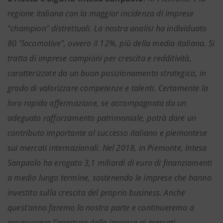
regione italiana con la maggior incidenza di imprese
"champion" distrettuali. La nostra analisi ha individuato
80 "locomotive", ovvero il 12%, più della media italiana. Si
tratta di imprese campioni per crescita e redditività,
caratterizzate da un buon posizionamento strategico, in
grado di valorizzare competenze e talenti. Certamente la
loro rapida affermazione, se accompagnata da un
adeguato rafforzamento patrimoniale, potrà dare un
contributo importante al successo italiano e piemontese
sui mercati internazionali. Nel 2018, in Piemonte, Intesa
Sanpaolo ha erogato 3,1 miliardi di euro di finanziamenti
a medio lungo termine, sostenendo le imprese che hanno
investito sulla crescita del proprio business. Anche
quest'anno faremo la nostra parte e continueremo a
promuovere l'apertura delle imprese ai mercati