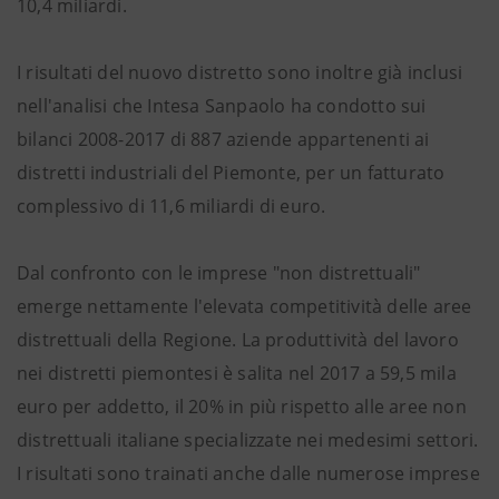
10,4 miliardi.
I risultati del nuovo distretto sono inoltre già inclusi
nell'analisi che Intesa Sanpaolo ha condotto sui
bilanci 2008-2017 di 887 aziende appartenenti ai
distretti industriali del Piemonte, per un fatturato
complessivo di 11,6 miliardi di euro.
Dal confronto con le imprese "non distrettuali"
emerge nettamente l'elevata competitività delle aree
distrettuali della Regione. La produttività del lavoro
nei distretti piemontesi è salita nel 2017 a 59,5 mila
euro per addetto, il 20% in più rispetto alle aree non
distrettuali italiane specializzate nei medesimi settori.
I risultati sono trainati anche dalle numerose imprese