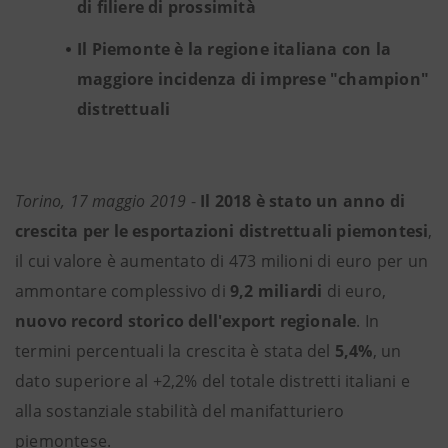
di filiere di prossimità
Il Piemonte è la regione italiana con la
maggiore incidenza di imprese "champion"
distrettuali
Torino, 17 maggio 2019
-
Il 2018 è stato un anno di
crescita per le esportazioni distrettuali piemontesi
,
il cui valore è aumentato di 473 milioni di euro per un
ammontare complessivo di
9,2 miliardi
di euro,
nuovo record storico dell'export regionale
. In
termini percentuali la crescita è stata del
5,4%
, un
dato superiore al +2,2% del totale distretti italiani e
alla sostanziale stabilità del manifatturiero
piemontese.