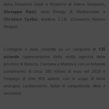
,
della Direzione Studi e Ricerche di Intesa Sanpaolo
Giuseppe Dasti
, desk Energy di Mediocredito e
Christian Curlisi
, direttore C.I.B. (Consorzio Italiano
Biogas).
135
L’indagine è stata condotta su un campione di
aziende
rappresentative della realtà agricola delle
province di Brescia, Cremona e Mantova, con un fatturato
complessivo di circa 180 milioni di euro nel 2018 e
l’impiego di oltre 900 addetti, con lo scopo di farne
emergere caratteristiche, fattori di competitività, sfide e
necessità.