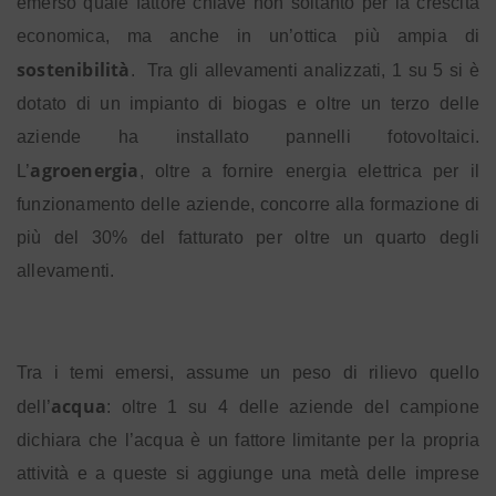
emerso quale fattore chiave non soltanto per la crescita
economica, ma anche in un’ottica più ampia di
sostenibilità
.
Tra gli allevamenti analizzati, 1 su 5 si è
dotato di un impianto di biogas e oltre un terzo delle
aziende ha installato pannelli fotovoltaici.
agroenergia
L’
, oltre a fornire energia elettrica per il
funzionamento delle aziende, concorre alla formazione di
più del 30% del fatturato per oltre un quarto degli
allevamenti.
Tra i temi emersi, assume un peso di rilievo quello
acqua
dell’
: oltre 1 su 4 delle aziende del campione
dichiara che l’acqua è un fattore limitante per la propria
attività e a queste si aggiunge una metà delle imprese