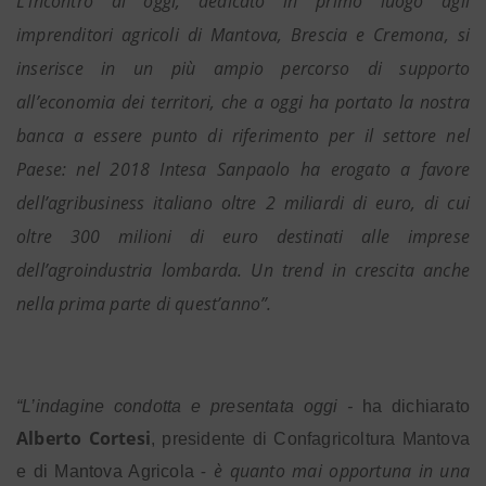
L’incontro di oggi, dedicato in primo luogo agli
imprenditori agricoli di Mantova, Brescia e Cremona, si
inserisce in un più ampio percorso di supporto
all’economia dei territori, che a oggi ha portato la nostra
banca a essere punto di riferimento per il settore nel
Paese: nel 2018 Intesa Sanpaolo ha erogato a favore
dell’agribusiness italiano oltre 2 miliardi di euro, di cui
oltre 300 milioni di euro destinati alle imprese
dell’agroindustria lombarda. Un trend in crescita anche
nella prima parte di quest’anno”.
“L’indagine condotta e presentata oggi -
ha dichiarato
Alberto Cortesi
, presidente di Confagricoltura Mantova
- è quanto mai opportuna in una
e di Mantova Agricola