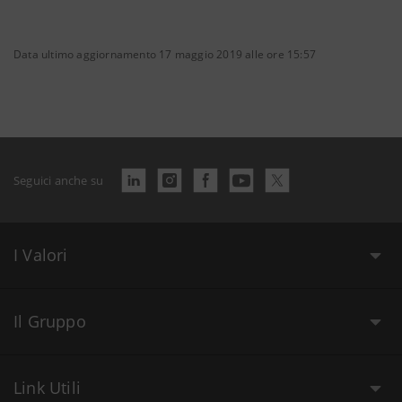
Data ultimo aggiornamento 17 maggio 2019 alle ore 15:57
Seguici anche su
I Valori
Il Gruppo
Link Utili