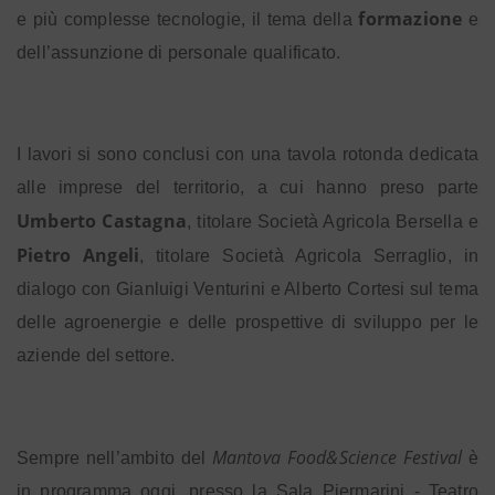
formazione
e più complesse tecnologie, il tema della
e
dell’assunzione di personale qualificato.
I lavori si sono conclusi con una tavola rotonda dedicata
alle imprese del territorio, a cui hanno preso parte
Umberto Castagna
, titolare Società Agricola Bersella e
Pietro Angeli
, titolare Società Agricola Serraglio, in
dialogo con Gianluigi Venturini e Alberto Cortesi sul tema
delle agroenergie e delle prospettive di sviluppo per le
aziende del settore.
Mantova Food&Science Festival
Sempre nell’ambito del
è
in programma oggi, presso la Sala Piermarini - Teatro