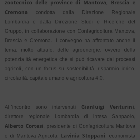
zootecnico delle province di Mantova, Brescia e
Cremona
condotta dalla Direzione Regionale
Lombardia e dalla Direzione Studi e Ricerche del
Gruppo, in collaborazione con Confagricoltura Mantova,
Brescia e Cremona. Il convegno ha affrontato anche il
tema, molto attuale, delle agroenergie, ovvero della
potenzialità energetica che si può ricavare dai processi
agricoli, con un focus su sostenibilità, risparmio idrico,
circolarità, capitale umano e agricoltura 4.0.
Gianluigi Venturini
All’incontro sono intervenuti
,
direttore regionale Lombardia di Intesa Sanpaolo,
Alberto Cortesi
, presidente di Confagricoltura Mantova
Lavinia Stoppani
e di Mantova Agricola,
, economista