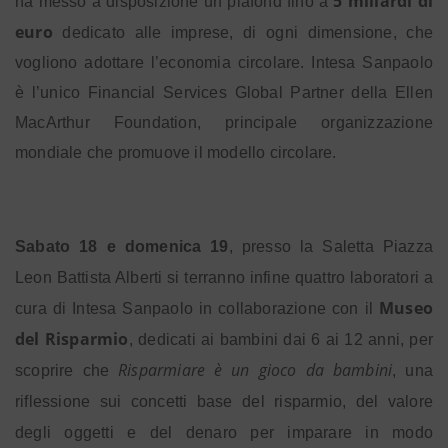
5 miliardi di
ha messo a disposizione un plafond fino a
euro
dedicato alle imprese, di ogni dimensione, che
vogliono adottare l’economia circolare. Intesa Sanpaolo
è l’unico Financial Services Global Partner della Ellen
MacArthur Foundation, principale organizzazione
mondiale che promuove il modello circolare.
Sabato 18 e domenica 19
, presso la Saletta Piazza
Leon Battista Alberti si terranno infine quattro laboratori a
Museo
cura di Intesa Sanpaolo in collaborazione con il
del Risparmio
, dedicati ai bambini dai 6 ai 12 anni, per
Risparmiare è un gioco da bambini
scoprire che
, una
riflessione sui concetti base del risparmio, del valore
degli oggetti e del denaro per imparare in modo