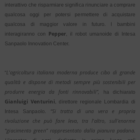
interattivo che risparmiare significa rinunciare a comprare
qualcosa oggi per potersi permettere di acquistare
qualcosa di maggior valore in futuro. I bambini
Pepper
interagiranno con
, il robot umanoide di Intesa
Sanpaolo Innovation Center.
L’agricoltura italiana moderna produce cibo di grande
“
qualità e dispone di metodi sempre più sostenibili per
produrre energia da fonti rinnovabili”,
ha dichiarato
Gianluigi Venturini
, direttore regionale Lombardia di
“Si tratta di una vera e propria
Intesa Sanpaolo.
rivoluzione che può fare leva, tra l’altro, sull’enorme
“giacimento green” rappresentato dalla pianura padana.