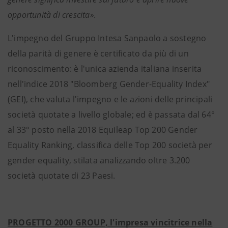
opportunità di crescita»
.
L'impegno del Gruppo Intesa Sanpaolo a sostegno
della parità di genere è certificato da più di un
riconoscimento: è l'unica azienda italiana inserita
nell'indice 2018 "Bloomberg Gender-Equality Index"
(GEI), che valuta l'impegno e le azioni delle principali
società quotate a livello globale; ed è passata dal 64°
al 33° posto nella 2018 Equileap Top 200 Gender
Equality Ranking, classifica delle Top 200 società per
gender equality, stilata analizzando oltre 3.200
società quotate di 23 Paesi.
PROGETTO 2000 GROUP, l'impresa vincitrice nella