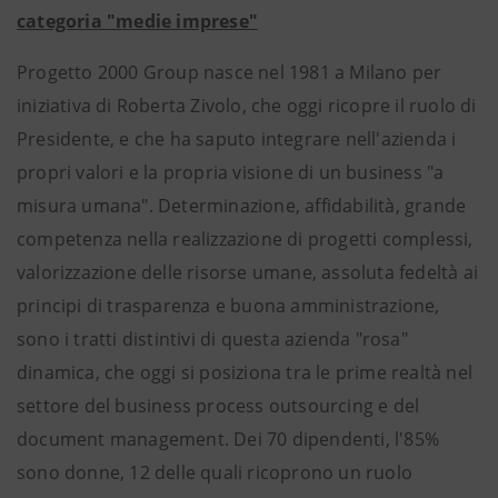
categoria "medie imprese"
Progetto 2000 Group nasce nel 1981 a Milano per
iniziativa di Roberta Zivolo, che oggi ricopre il ruolo di
Presidente, e che ha saputo integrare nell'azienda i
propri valori e la propria visione di un business "a
misura umana". Determinazione, affidabilità, grande
competenza nella realizzazione di progetti complessi,
valorizzazione delle risorse umane, assoluta fedeltà ai
principi di trasparenza e buona amministrazione,
sono i tratti distintivi di questa azienda "rosa"
dinamica, che oggi si posiziona tra le prime realtà nel
settore del business process outsourcing e del
document management. Dei 70 dipendenti, l'85%
sono donne, 12 delle quali ricoprono un ruolo