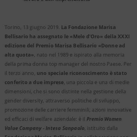
Torino,
13 g
iugno 2019.
La Fondazione Marisa
Bellisario ha assegnato le «Mele d'Oro» della XXXI
edizione del Premio Marisa Bellisario «Donne ad
alta quota»
, nato nel 1989 e ispirato alla memoria
della prima donna top manager del nostro Paese. Per
il terzo anno,
uno speciale riconoscimento è stato
conferito a due imprese
, una piccola e una di medie
dimensioni, che si sono distinte nella gestione della
gender diversity, attraverso politiche di sviluppo,
promozione delle carriere femminili, azioni innovative
ed efficaci di welfare aziendale: è il
Premio Women
Value Company - Intesa Sanpaolo
, istituito dalla