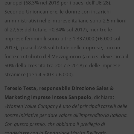
europei (68,3% nel 2018 per i paesi dell'UE 28).
Secondo Unioncamere, le donne con incarichi
amministrativi nelle imprese italiane sono 2,5 milioni
(il 27,6% del totale, +0,34% sul 2017), mentre le
imprese femminili sono oltre 1.337.000 (+6.000 sul
2017), quasi il 22% sul totale delle imprese, con un
forte contributo del Mezzogiorno (a cui si deve circa il
50% della crescita tra 2017 e 2018) e delle imprese
straniere (ben 4.500 su 6.000).
Teresio Testa, responsabile Direzione Sales &
Marketing Imprese Intesa Sanpaolo
, dichiara:
«Women Value Company è uno dei principali tasselli delle
nostre iniziative per dare valore all'imprenditoria italiana.
Con questo premio, che abbiamo il privilegio di
condividere con la Fondazione Marisa Bellisario,