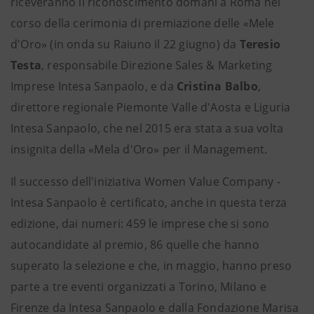
riceveranno il riconoscimento domani
a
Roma nel
corso della cerimonia di premiazione delle «Mele
d'Oro» (in onda su Raiuno il 22 giugno) da
Teresio
Testa
, responsabile Direzione Sales & Marketing
Imprese Intesa Sanpaolo, e da
Cristina Balbo
,
direttore regionale Piemonte Valle d'Aosta e Liguria
Intesa Sanpaolo, che nel 2015 era stata a sua volta
insignita della «Mela d'Oro» per il Management.
Il successo dell'iniziativa Women Value Company -
Intesa Sanpaolo è certificato, anche in questa terza
edizione, dai numeri: 459 le imprese che si sono
autocandidate al premio, 86 quelle che hanno
superato la selezione e che, in maggio, hanno preso
parte a tre eventi organizzati a Torino, Milano e
Firenze da Intesa Sanpaolo e dalla Fondazione Marisa