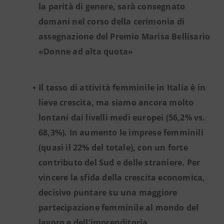
la parità di genere, sarà consegnato
domani nel corso della cerimonia di
assegnazione del Premio Marisa Bellisario
«Donne ad alta quota»
Il tasso di attività femminile in Italia è in
lieve crescita, ma siamo ancora molto
lontani dai livelli medi europei (56,2% vs.
68,3%). In aumento le imprese femminili
(quasi il 22% del totale), con un forte
contributo del Sud e delle straniere. Per
vincere la sfida della crescita economica,
decisivo puntare su una maggiore
partecipazione femminile al mondo del
lavoro e dell'imprenditoria