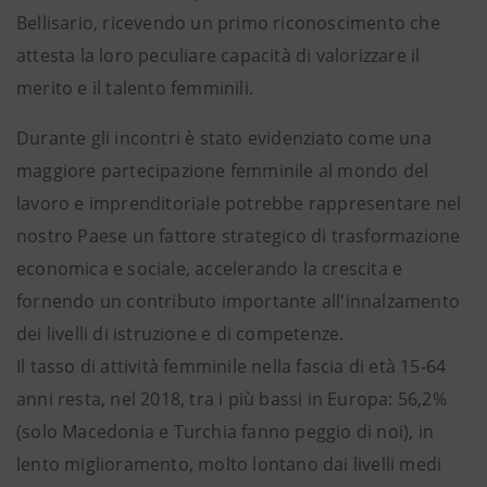
Bellisario, ricevendo un primo riconoscimento che
attesta la loro peculiare capacità di valorizzare il
merito e il talento femminili.
Durante gli incontri è stato evidenziato come una
maggiore partecipazione femminile al mondo del
lavoro e imprenditoriale potrebbe rappresentare nel
nostro Paese un fattore strategico di trasformazione
economica e sociale, accelerando la crescita e
fornendo un contributo importante all'innalzamento
dei livelli di istruzione e di competenze.
Il tasso di attività femminile nella fascia di età 15-64
anni resta, nel 2018, tra i più bassi in Europa: 56,2%
(solo Macedonia e Turchia fanno peggio di noi), in
lento miglioramento, molto lontano dai livelli medi