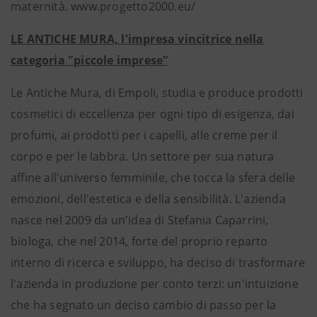
maternità. www.progetto2000.eu/
LE ANTICHE MURA, l'impresa vincitrice nella
categoria "piccole imprese"
Le Antiche Mura, di Empoli, studia e produce prodotti
cosmetici di eccellenza per ogni tipo di esigenza, dai
profumi, ai prodotti per i capelli, alle creme per il
corpo e per le labbra. Un settore per sua natura
affine all'universo femminile, che tocca la sfera delle
emozioni, dell'estetica e della sensibilità. L'azienda
nasce nel 2009 da un'idea di Stefania Caparrini,
biologa, che nel 2014, forte del proprio reparto
interno di ricerca e sviluppo, ha deciso di trasformare
l'azienda in produzione per conto terzi: un'intuizione
che ha segnato un deciso cambio di passo per la