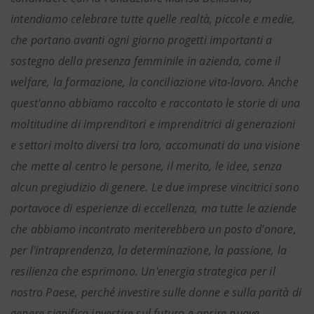
intendiamo celebrare tutte quelle realtà, piccole e medie,
che portano avanti ogni giorno progetti importanti a
sostegno della presenza femminile in azienda, come il
welfare, la formazione, la conciliazione vita-lavoro. Anche
quest'anno abbiamo raccolto e raccontato le storie di una
moltitudine di imprenditori e imprenditrici di generazioni
e settori molto diversi tra loro, accomunati da una visione
che mette al centro le persone, il merito, le idee, senza
alcun pregiudizio di genere. Le due imprese vincitrici sono
portavoce di esperienze di eccellenza, ma tutte le aziende
che abbiamo incontrato meriterebbero un posto d'onore,
per l'intraprendenza, la determinazione, la passione, la
resilienza che esprimono. Un'energia strategica per il
nostro Paese, perché investire sulle donne e sulla parità di
genere significa investire sul futuro e aprire nuove