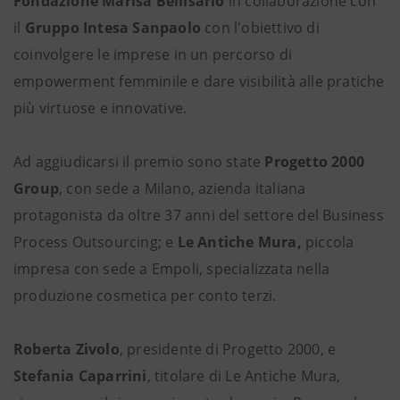
Fondazione Marisa Bellisario
in collaborazione con
il
Gruppo Intesa Sanpaolo
con l'obiettivo di
coinvolgere le imprese in un percorso di
empowerment femminile e dare visibilità alle pratiche
più virtuose e innovative.
Ad aggiudicarsi il premio sono state
Progetto 2000
Group
, con sede a Milano, azienda italiana
protagonista da oltre 37 anni del settore del Business
Process Outsourcing; e
Le Antiche Mura,
piccola
impresa con sede a Empoli, specializzata nella
produzione cosmetica per conto terzi.
Roberta Zivolo
, presidente di Progetto 2000, e
Stefania Caparrini
, titolare di Le Antiche Mura,