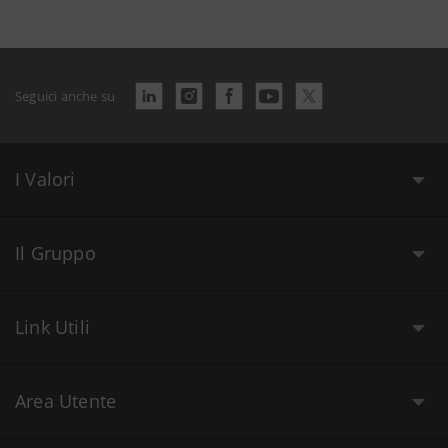
Seguici anche su
I Valori
Il Gruppo
Link Utili
Area Utente