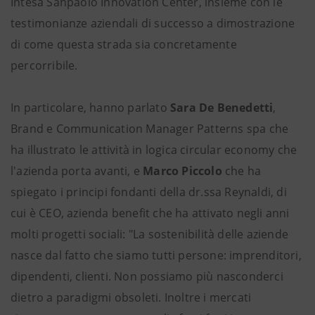
Intesa Sanpaolo Innovation Center, insieme con le
testimonianze aziendali di successo a dimostrazione
di come questa strada sia concretamente
percorribile.
In particolare, hanno parlato
Sara De Benedetti
,
Brand e Communication Manager Patterns spa che
ha illustrato le attività in logica circular economy che
l'azienda porta avanti, e
Marco Piccolo
che ha
spiegato i principi fondanti della dr.ssa Reynaldi, di
cui è CEO, azienda benefit che ha attivato negli anni
molti progetti sociali: "La sostenibilità delle aziende
nasce dal fatto che siamo tutti persone: imprenditori,
dipendenti, clienti. Non possiamo più nasconderci
dietro a paradigmi obsoleti. Inoltre i mercati