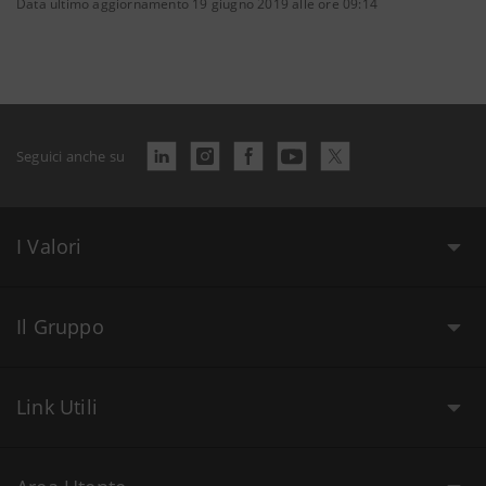
Data ultimo aggiornamento 19 giugno 2019 alle ore 09:14
Seguici anche su
I Valori
Il Gruppo
Link Utili