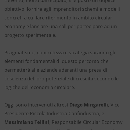
L'evento, molto partecipato, si è posto un duplice
obiettivo: fornire agli imprenditori schemi e modelli
concreti a cui fare riferimento in ambito circular
economy e lanciare una call per partecipare ad un
progetto sperimentale.
Pragmatismo, concretezza e strategia saranno gli
elementi fondamentali di questo percorso che
permetterà alle aziende aderenti una presa di
coscienza del loro potenziale di crescita secondo le
logiche dell'economia circolare.
Oggi sono intervenuti altresì
Diego Mingarelli
, Vice
Presidente Piccola Industria Confindustria, e
Massimiano Tellini
, Responsabile Circular Economy