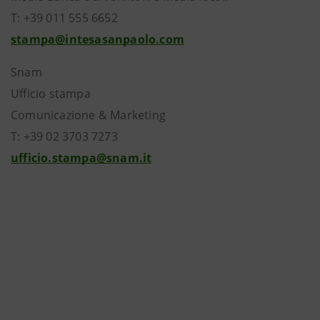
T: +39 011 555 6652
stampa@intesasanpaolo.com
Snam
Ufficio stampa
Comunicazione & Marketing
T: +39 02 3703 7273
ufficio.stampa@snam.it