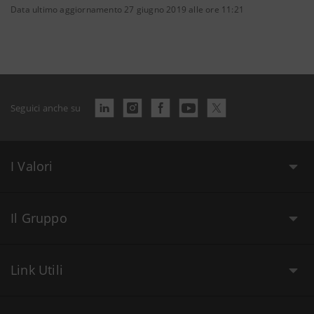
Data ultimo aggiornamento 27 giugno 2019 alle ore 11:21
Seguici anche su
I Valori
Il Gruppo
Link Utili