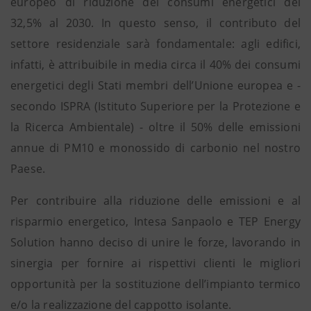
europeo di riduzione dei consumi energetici del
32,5% al 2030. In questo senso, il contributo del
settore residenziale sarà fondamentale: agli edifici,
infatti, è attribuibile in media circa il 40% dei consumi
energetici degli Stati membri dell’Unione europea e -
secondo ISPRA (Istituto Superiore per la Protezione e
la Ricerca Ambientale) - oltre il 50% delle emissioni
annue di PM10 e monossido di carbonio nel nostro
Paese.
Per contribuire alla riduzione delle emissioni e al
risparmio energetico, Intesa Sanpaolo e TEP Energy
Solution hanno deciso di unire le forze, lavorando in
sinergia per fornire ai rispettivi clienti le migliori
opportunità per la sostituzione dell’impianto termico
e/o la realizzazione del cappotto isolante.