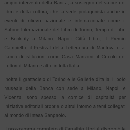
ampio intervento della Banca, a sostegno del valore del
,
libro e della cultura
che la vede protagonista anche in
eventi di rilievo nazionale e internazionale come il
Salone Internazionale del Libro di Torino, Tempo di Libri
e Bookcity a Milano, Napoli Città Libro, il Premio
Campiello, il Festival della Letteratura di Mantova e al
fianco di istituzioni come Casa Manzoni, il Circolo dei
Lettori di Milano e altre in tutta Italia.
Inoltre il grattacielo di Torino e le Gallerie d'Italia, il polo
museale della Banca con sede a Milano, Napoli e
Vicenza, sono spesso la cornice di ospitalità per
iniziative editoriali proprie o altrui intorno a temi collegati
al mondo di Intesa Sanpaolo.
Il programma completo di Capalbio Libri è disponibile