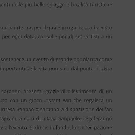
nti nelle più belle spiagge e località turistiche
prio interno, per il quale in ogni tappa ha visto
 per ogni data, consolle per dj set, artisti e un
to sostenere un evento di grande popolarità come
importanti della vita non solo dal punto di vista
saranno presenti grazie all’allestimento di un
erto con un gioco instant win che regalerà un
o Intesa Sanpaolo saranno a disposizione dei fan
stagram, a cura di Intesa Sanpaolo, regaleranno
 all’evento. E, dulcis in fundo, la partecipazione