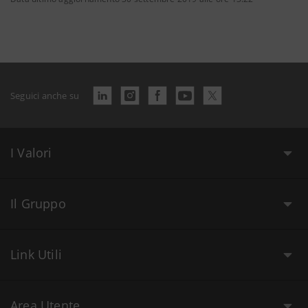
Seguici anche su
I Valori
Il Gruppo
Link Utili
Area Utente