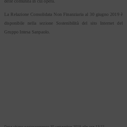
delle comunità in cui opera.
La Relazione Consolidata Non Finanziaria al 30 giugno 2019 è
disponibile nella sezione Sostenibilità del sito Internet del
Gruppo Intesa Sanpaolo.
Data ultimo aggiornamento 30 settembre 2019 alle ore 13:22