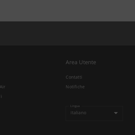
Area Utente
Contatti
Air
Notifiche
li
Lingua
Italiano