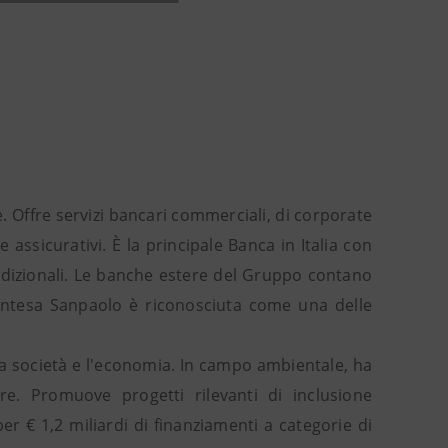
. Offre servizi bancari commerciali, di corporate
ssicurativi. È la principale Banca in Italia con
e tradizionali. Le banche estere del Gruppo contano
. Intesa Sanpaolo è riconosciuta come una delle
 la società e l'economia. In campo ambientale, ha
re. Promuove progetti rilevanti di inclusione
r € 1,2 miliardi di finanziamenti a categorie di