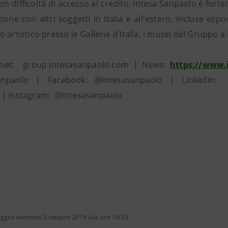
on difficoltà di accesso al credito. Intesa Sanpaolo è forte
zione con altri soggetti in Italia e all'estero, incluse e
 artistico presso le Gallerie d'Italia, i musei del Gruppo a
ernet: group.intesasanpaolo.com | News:
https://www.
sanpaolo | Facebook: @intesasanpaolo | LinkedIn
| Instagram: @intesasanpaolo
aggiornamento 3 ottobre 2019 alle ore 14:53