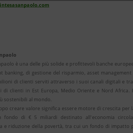
intesasanpaolo.com
anpaolo
paolo è una delle più solide e profittevoli banche europee
t banking, di gestione del risparmio, asset management e a
ilioni di clienti serviti attraverso i suoi canali digitali 
ni di clienti in Est Europa, Medio Oriente e Nord Africa
ù sostenibili al mondo.
uppo creare valore significa essere motore di crescita per
 fondo di € 5 miliardi destinato all'economia circola
 e riduzione della povertà, tra cui un fondo di impatto pe