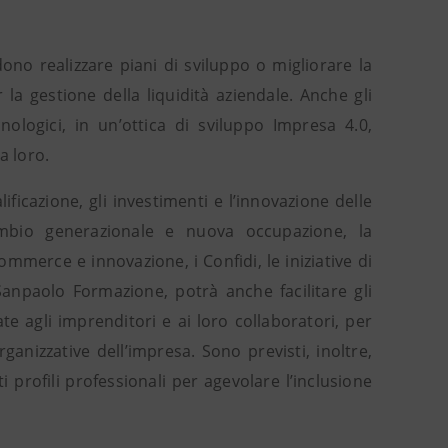
ono realizzare piani di sviluppo o migliorare la
 la gestione della liquidità aziendale. Anche gli
cnologici, in un’ottica di sviluppo Impresa 4.0,
a loro.
ficazione, gli investimenti e l’innovazione delle
cambio generazionale e nuova occupazione, la
ommerce e innovazione, i Confidi, le iniziative di
 Sanpaolo Formazione, potrà anche facilitare gli
te agli imprenditori e ai loro collaboratori, per
ganizzative dell’impresa. Sono previsti, inoltre,
 profili professionali per agevolare l’inclusione