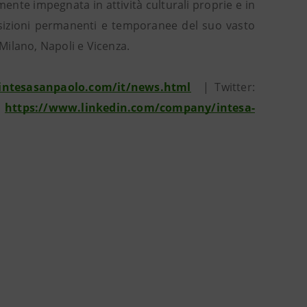
mente impegnata in attività culturali proprie e in
sposizioni permanenti e temporanee del suo vasto
 Milano, Napoli e Vicenza.
intesasanpaolo.com/it/news.html
| Twitter:
:
https://www.linkedin.com/company/intesa-