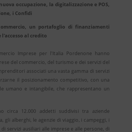
e nuova occupazione, la digitalizzazione e POS,
one, i Confidi
fcommercio, un portafoglio di finanziamenti
 l’accesso al credito
ercio Imprese per l'Italia Pordenone hanno
rese del commercio, del turismo e dei servizi del
mprenditori associati una vasta gamma di servizi
fforzarne il posizionamento competitivo, con una
tale umano e intangibile, che rappresentano un
 circa 12.000 addetti suddivisi tra aziende
, gli alberghi, le agenzie di viaggio, i campeggi, i
 di servizi ausiliari alle imprese e alle persone, di