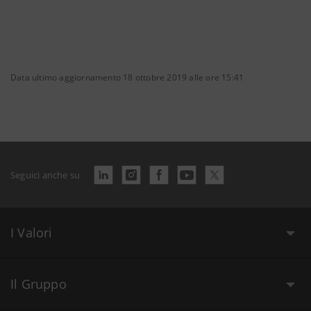
Data ultimo aggiornamento 18 ottobre 2019 alle ore 15:41
Seguici anche su
I Valori
Il Gruppo