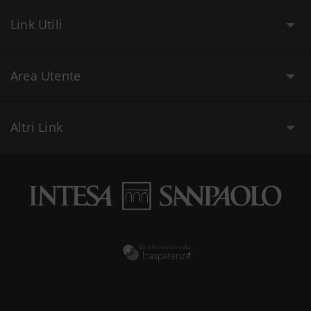
Link Utili
Area Utente
Altri Link