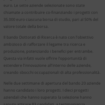
euro. Le sette aziende selezionate sono state
chiamate a contribuire co-finanziando i progetti con
35.000 euro ciascuna borsa di studio, pari al 50% del
valore totale della borsa.
Il bando Dottorati di Ricerca è nato con l’obiettivo
ambizioso di rafforzare il legame tra ricerca e
produzione, potenziando i benefici per entrambe.
Questa via infatti vuole offrire l’opportunità di
estendere l’innovazione all’interno delle aziende,
creando sbocchi occupazionali di alta professionalità.
Nelle due settimane di apertura del bando 20 aziende
hanno candidato i loro progetti. I dieci progetti
aziendali che hanno superato la selezione hanno
saputo attirare 83 candidati, a testimonianza