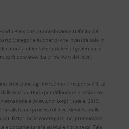
 Fondo Pensione a Contribuzione Definita del
arto (categoria Azionario) che investirà solo in
i di natura ambientale, sociale e di governance
o sarà operativo dai primi mesi del 2020.
o attenzione agli investimenti responsabili. La
 dalle Nazioni Unite per diffondere e sostenere
internazionale (www.unpri.org) risale al 2013.
’analisi e nei processi di investimento, nelle
questi fattori nelle controparti, nel promuovere
te e documentare le attività e i progressi. Tale