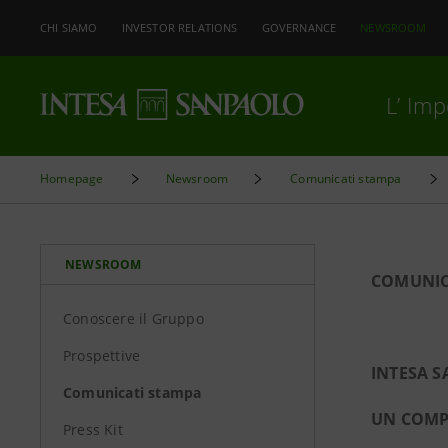
CHI SIAMO
INVESTOR RELATIONS
GOVERNANCE
NEWSROOM
L’ Im
Homepage
Newsroom
Comunicati stampa
NEWSROOM
COMUNIC
Conoscere il Gruppo
Prospettive
INTESA S
Comunicati stampa
UN COMPA
Press Kit