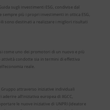
 Guida sugli investimenti ESG, condivise dal
e sempre più i propri investimenti in ottica ESG,
 sono destinati a realizzare i migliori risultati
rsi come uno dei promotori di un nuovo e più
attività condotte sia in termini di effettiva
dell’economia reale.
 Gruppo attraverso iniziative individuali
i aderire all’iniziativa europea di IIGCC,
portare le nuove iniziative di UNPRI (ideatore