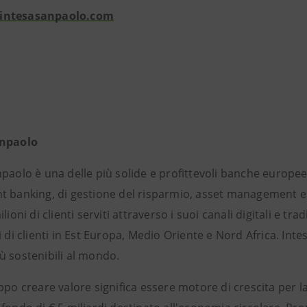
intesasanpaolo.com
anpaolo
paolo è una delle più solide e profittevoli banche europee
 banking, di gestione del risparmio, asset management e as
ilioni di clienti serviti attraverso i suoi canali digitali e 
i di clienti in Est Europa, Medio Oriente e Nord Africa. In
ù sostenibili al mondo.
ppo creare valore significa essere motore di crescita per 