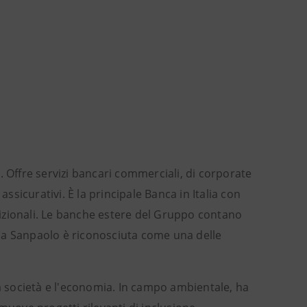
. Offre servizi bancari commerciali, di corporate
sicurativi. È la principale Banca in Italia con
tradizionali. Le banche estere del Gruppo contano
tesa Sanpaolo è riconosciuta come una delle
la società e l'economia. In campo ambientale, ha