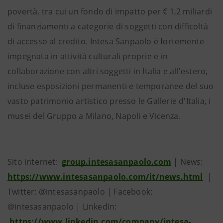
povertà, tra cui un fondo di impatto per € 1,2 miliardi
di finanziamenti a categorie di soggetti con difficoltà
di accesso al credito. Intesa Sanpaolo è fortemente
impegnata in attività culturali proprie e in
collaborazione con altri soggetti in Italia e all'estero,
incluse esposizioni permanenti e temporanee del suo
vasto patrimonio artistico presso le Gallerie d'Italia, i
musei del Gruppo a Milano, Napoli e Vicenza.
Sito internet:
group.intesasanpaolo.com
| News:
https://www.intesasanpaolo.com/it/news.html
|
Twitter: @intesasanpaolo | Facebook:
@intesasanpaolo | LinkedIn:
https://www.linkedin.com/company/intesa-