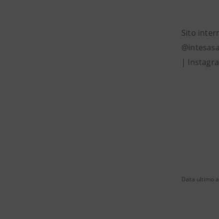
Sito inter
@intesasa
| Instagr
Data ultimo 