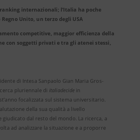
ranking internazionali; l’Italia ha poche
 Regno Unito, un terzo degli USA
tamento competitive, maggior efficienza della
con soggetti privati e tra gli atenei stessi,
sidente di Intesa Sanpaolo Gian Maria Gros-
icerca pluriennale di
italiadecide
in
st’anno focalizzata sul sistema universitario.
alutazione della sua qualità a livello
giudicato dal resto del mondo. La ricerca, a
lta ad analizzare la situazione e a proporre