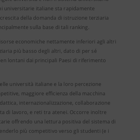
i universitarie italiane sta rapidamente
 crescita della domanda di istruzione terziaria
ncipalmente sulla base di tali ranking.
risorse economiche nettamente inferiori agli altri
iaria più basso degli altri, dato di per sé
n lontani dai principali Paesi di riferimento
elle università italiane e la loro percezione
mpetitive, maggiore efficienza della macchina
idattica, internazionalizzazione, collaborazione
 di lavoro, e reti tra atenei. Occorre inoltre
arie offrendo una lettura positiva del sistema di
renderlo più competitivo verso gli studenti (e i