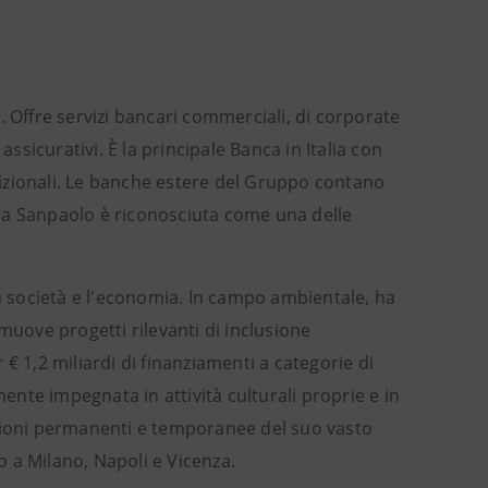
. Offre servizi bancari commerciali, di corporate
sicurativi. È la principale Banca in Italia con
tradizionali. Le banche estere del Gruppo contano
tesa Sanpaolo è riconosciuta come una delle
la società e l'economia. In campo ambientale, ha
muove progetti rilevanti di inclusione
€ 1,2 miliardi di finanziamenti a categorie di
mente impegnata in attività culturali proprie e in
osizioni permanenti e temporanee del suo vasto
po a Milano, Napoli e Vicenza.