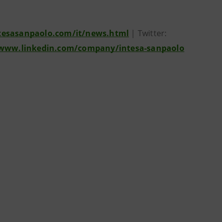
tesasanpaolo.com/it/news.html
| Twitter:
/www.linkedin.com/company/intesa-sanpaolo