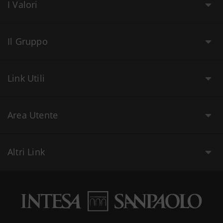
I Valori
Il Gruppo
Link Utili
Area Utente
Altri Link