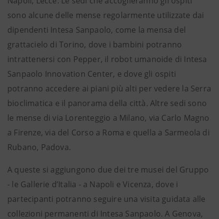
Napoli, Lecce. Le sedi che accoglieranno gli ospiti
sono alcune delle mense regolarmente utilizzate dai
dipendenti Intesa Sanpaolo, come la mensa del
grattacielo di Torino, dove i bambini potranno
intrattenersi con Pepper, il robot umanoide di Intesa
Sanpaolo Innovation Center, e dove gli ospiti
potranno accedere ai piani più alti per vedere la Serra
bioclimatica e il panorama della città. Altre sedi sono
le mense di via Lorenteggio a Milano, via Carlo Magno
a Firenze, via del Corso a Roma e quella a Sarmeola di
Rubano, Padova.
A queste si aggiungono due dei tre musei del Gruppo
- le Gallerie d’Italia - a Napoli e Vicenza, dove i
partecipanti potranno seguire una visita guidata alle
collezioni permanenti di Intesa Sanpaolo. A Genova,