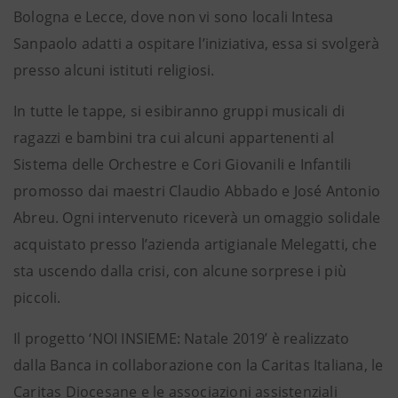
Bologna e Lecce, dove non vi sono locali Intesa
Sanpaolo adatti a ospitare l’iniziativa, essa si svolgerà
presso alcuni istituti religiosi.
In tutte le tappe, si esibiranno gruppi musicali di
ragazzi e bambini tra cui alcuni appartenenti al
Sistema delle Orchestre e Cori Giovanili e Infantili
promosso dai maestri Claudio Abbado e José Antonio
Abreu. Ogni intervenuto riceverà un omaggio solidale
acquistato presso l’azienda artigianale Melegatti, che
sta uscendo dalla crisi, con alcune sorprese i più
piccoli.
Il progetto ‘NOI INSIEME: Natale 2019’ è realizzato
dalla Banca in collaborazione con la Caritas Italiana, le
Caritas Diocesane e le associazioni assistenziali