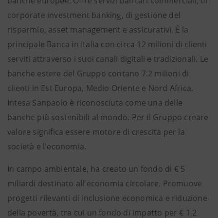
banche europee. Offre servizi bancari commerciali, di
corporate investment banking, di gestione del
risparmio, asset management e assicurativi. È la
principale Banca in Italia con circa 12 milioni di clienti
serviti attraverso i suoi canali digitali e tradizionali. Le
banche estere del Gruppo contano 7.2 milioni di
clienti in Est Europa, Medio Oriente e Nord Africa.
Intesa Sanpaolo è riconosciuta come una delle
banche più sostenibili al mondo. Per il Gruppo creare
valore significa essere motore di crescita per la
società e l'economia.
In campo ambientale, ha creato un fondo di € 5
miliardi destinato all'economia circolare. Promuove
progetti rilevanti di inclusione economica e riduzione
della povertà, tra cui un fondo di impatto per € 1,2