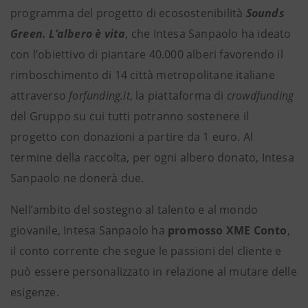
programma del progetto di ecosostenibilità
Sounds
Green. L’albero è vita
, che Intesa Sanpaolo ha ideato
con l’obiettivo di piantare 40.000 alberi favorendo il
rimboschimento di 14 città metropolitane italiane
attraverso
forfunding.it
, la piattaforma di
crowdfunding
del Gruppo su cui tutti potranno sostenere il
progetto con donazioni a partire da 1 euro. Al
termine della raccolta, per ogni albero donato, Intesa
Sanpaolo ne donerà due.
Nell’ambito del sostegno al talento e al mondo
giovanile, Intesa Sanpaolo ha
promosso XME Conto
,
il conto corrente che segue le passioni del cliente e
può essere personalizzato in relazione al mutare delle
esigenze.