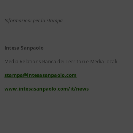
Informazioni per la Stampa
Intesa Sanpaolo
Media Relations Banca dei Territori e Media locali
stampa@intesasanpaolo.com
www.intesasanpaolo.com/it/news