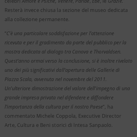
celebri
Amore e Psiche
,
Venere
,
Paride
,
Ebe
, le
Grazie.
Resterà invece chiusa la sezione del museo dedicata
alla collezione permanente.
“
C’è una particolare soddisfazione per l’attenzione
ricevuta e per il gradimento da parte del pubblico per la
mostra dedicata al dialogo tra Canova e Thorvaldsen.
Quest’anno ormai verso la conclusione, si è inoltre rivelato
uno dei più significativi dall’apertura delle Gallerie di
Piazza Scala, avvenuta nel novembre del 2011.
Un’ulteriore dimostrazione del valore dell’impegno di una
grande impresa privata nel difendere e diffondere
l’importanza della cultura per il nostro Paese
”, ha
commentato Michele Coppola, Executive Director
Arte, Cultura e Beni storici di Intesa Sanpaolo.