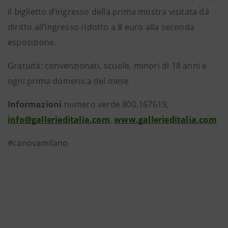
il biglietto d’ingresso della prima mostra visitata dà
diritto all’ingresso ridotto a 8 euro alla seconda
esposizione.
Gratuità: convenzionati, scuole, minori di 18 anni e
ogni prima domenica del mese
Informazioni
numero verde 800.167619,
info@gallerieditalia.com
,
www.gallerieditalia.com
#canovamilano