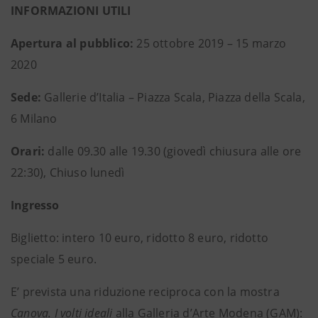
INFORMAZIONI UTILI
Apertura al pubblico:
25 ottobre 2019 – 15 marzo
2020
Sede:
Gallerie d’Italia – Piazza Scala, Piazza della Scala,
6 Milano
Orari:
dalle 09.30 alle 19.30 (giovedì chiusura alle ore
22:30), Chiuso lunedì
Ingresso
Biglietto: intero 10 euro, ridotto 8 euro, ridotto
speciale 5 euro.
E’ prevista una riduzione reciproca con la mostra
Canova. I volti ideali
alla Galleria d’Arte Modena (GAM):