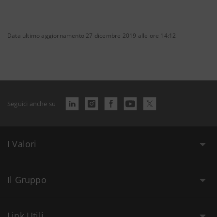
Data ultimo aggiornamento 27 dicembre 2019 alle ore 14:12
Seguici anche su
I Valori
Il Gruppo
Link Utili