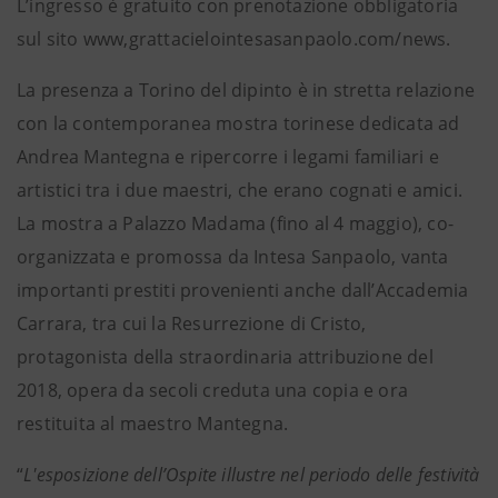
L’ingresso è gratuito con prenotazione obbligatoria
sul sito www,grattacielointesasanpaolo.com/news.
La presenza a Torino del dipinto è in stretta relazione
con la contemporanea mostra torinese dedicata ad
Andrea Mantegna e ripercorre i legami familiari e
artistici tra i due maestri, che erano cognati e amici.
La mostra a Palazzo Madama (fino al 4 maggio), co-
organizzata e promossa da Intesa Sanpaolo, vanta
importanti prestiti provenienti anche dall’Accademia
Carrara, tra cui la Resurrezione di Cristo,
protagonista della straordinaria attribuzione del
2018, opera da secoli creduta una copia e ora
restituita al maestro Mantegna.
“
L'esposizione dell’Ospite illustre nel periodo delle festività