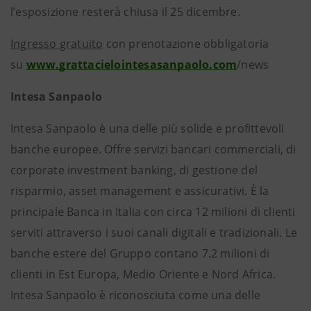
l’esposizione resterà chiusa il 25 dicembre.
Ingresso gratuito
con prenotazione obbligatoria
su
www.grattacielointesasanpaolo.com
/news
Intesa Sanpaolo
Intesa Sanpaolo è una delle più solide e profittevoli
banche europee. Offre servizi bancari commerciali, di
corporate investment banking, di gestione del
risparmio, asset management e assicurativi. È la
principale Banca in Italia con circa 12 milioni di clienti
serviti attraverso i suoi canali digitali e tradizionali. Le
banche estere del Gruppo contano 7.2 milioni di
clienti in Est Europa, Medio Oriente e Nord Africa.
Intesa Sanpaolo è riconosciuta come una delle