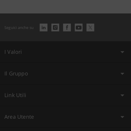
Seguici anche su
I Valori
Il Gruppo
Link Utili
Area Utente