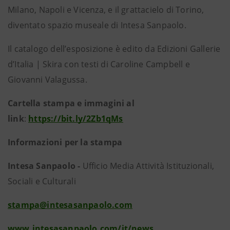
Milano, Napoli e Vicenza, e il grattacielo di Torino,
diventato spazio museale di Intesa Sanpaolo.
Il catalogo dell’esposizione è edito da Edizioni Gallerie
d’Italia | Skira con testi di Caroline Campbell e
Giovanni Valagussa.
Cartella stampa e immagini al
link
:
https://bit.ly/2Zb1qMs
Informazioni per la stampa
Intesa Sanpaolo -
Ufficio Media Attività Istituzionali,
Sociali e Culturali
stampa@intesasanpaolo.com
www.intesasanpaolo.com/it/news