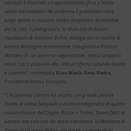
natalizie
è diventato un appuntamento fisso e molto
atteso dai visitatori che conferma il grattacielo come
luogo aperto e inclusivo, centro propulsore di iniziative
per la città. Il protagonista, la Madonna di Alzano
capolavoro di Giovanni Bellini, dialoga con la mostra di
Andrea Mantegna recentemente inaugurata a Palazzo
Madama di cui siamo co-organizzatori. Intesa Sanpaolo
riesce così a proporre alla città un’offerta culturale lineare
e coerente”
, commenta
Gian Maria Gros-Pietro
,
Presidente Intesa Sanpaolo
.
“L’Accademia Carrara ha accolto con grande piacere
l’invito di Intesa Sanpaolo a essere protagonista di questa
nuova edizione dell’Ospite Illustre a Torino. Siamo felici di
portare non solo uno dei nostri capolavori, la Madonna di
Alzano di Giovanni Bellini, ma anche un brano della