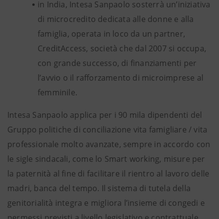
in India, Intesa Sanpaolo sosterrà un’iniziativa
di microcredito dedicata alle donne e alla
famiglia, operata in loco da un partner,
CreditAccess, società che dal 2007 si occupa,
con grande successo, di finanziamenti per
l’avvio o il rafforzamento di microimprese al
femminile.
Intesa Sanpaolo applica per i 90 mila dipendenti del
Gruppo politiche di conciliazione vita famigliare / vita
professionale molto avanzate, sempre in accordo con
le sigle sindacali, come lo Smart working, misure per
la paternità al fine di facilitare il rientro al lavoro delle
madri, banca del tempo. Il sistema di tutela della
genitorialità integra e migliora l’insieme di congedi e
permessi previsti a livello legislativo e contrattuale