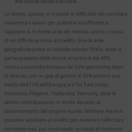
alle donne, vicine e lontane”
Le donne, spesso, si trovano in difficoltà nel conciliare
maternità e lavoro per politiche insufficienti a
supporto e, in molte aree del mondo, anche a causa
di un difficile accesso al credito. Due le aree
geografiche prese in considerazione: l’Italia, dove la
partecipazione delle donne al lavoro è del 49%,
contro una media Europea del 62% (penultima dopo
la Grecia), con un gap di genere al 20% (contro una
media dell’11% dell’Europa) e il Far East (India,
Indonesia, Filippine, Thailandia, Vietnam), dove le
donne contribuiscono in modo decisivo al
sostentamento del proprio nucleo familiare ma non
possono accedere al credito per avviare o rafforzare
microimprese, pur mostrando un tasso di rimborso