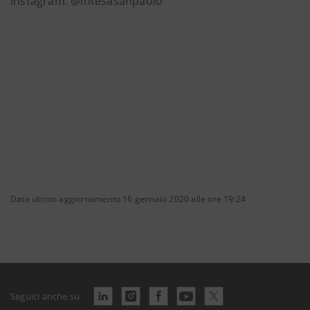
Instagram: @intesasanpaolo
Data ultimo aggiornamento 16 gennaio 2020 alle ore 19:24
Seguici anche su