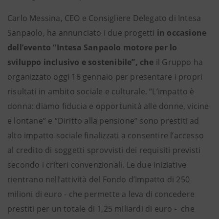
Carlo Messina, CEO e Consigliere Delegato di Intesa
Sanpaolo, ha annunciato i due progetti
in occasione
dell’evento “Intesa Sanpaolo motore per lo
sviluppo inclusivo e sostenibile”, che
il Gruppo ha
organizzato oggi 16 gennaio per presentare i propri
risultati in ambito sociale e culturale. “L’impatto è
donna: diamo fiducia e opportunità alle donne, vicine
e lontane” e “Diritto alla pensione”
sono prestiti ad
alto impatto sociale finalizzati a consentire l’accesso
al credito di soggetti sprovvisti dei requisiti previsti
secondo i criteri convenzionali. Le due iniziative
rientrano nell’attività del Fondo d’Impatto di 250
milioni di euro - che permette a leva di concedere
prestiti per un totale di 1,25 miliardi di euro - che