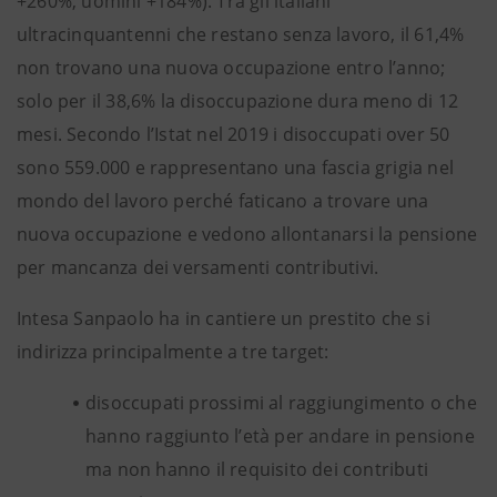
+260%, uomini +184%). Tra gli italiani
ultracinquantenni che restano senza lavoro, il 61,4%
non trovano una nuova occupazione entro l’anno;
solo per il 38,6% la disoccupazione dura meno di 12
mesi. Secondo l’Istat nel 2019 i disoccupati over 50
sono 559.000 e rappresentano una fascia grigia nel
mondo del lavoro perché faticano a trovare una
nuova occupazione e vedono allontanarsi la pensione
per mancanza dei versamenti contributivi.
Intesa Sanpaolo ha in cantiere un prestito che si
indirizza principalmente a tre target:
disoccupati prossimi al raggiungimento o che
hanno raggiunto l’età per andare in pensione
ma non hanno il requisito dei contributi