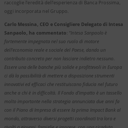
raccoglie l’eredità dell’esperienza di Banca Prossima,
oggi incorporata nel Gruppo.
Carlo Messina, CEO e Consigliere Delegato di Intesa
Sanpaolo, ha commentato
:
“Intesa Sanpaolo è
fortemente impegnata nel suo ruolo di motore
dell’economia reale e sociale del Paese, dando un
contributo concreto per non lasciare indietro nessuno.
Essere una delle banche più solide e profittevoli in Europa
ci dà la possibilità di mettere a disposizione strumenti
innovativi ed efficaci che restituiscano fiducia nel futuro
anche a chi è in difficoltà. Il Fondo d’impatto è un tassello
molto importante nella strategia annunciata due anni fa
con il Piano di Impresa di essere la prima Impact Bank al
mondo, attraverso diversi progetti coordinati tra loro e
rivolti a giovani, famiglie e imprese, con una ricaduta