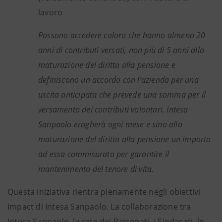
lavoro
Possono accedere coloro che hanno almeno 20
anni di contributi versati, non più di 5 anni alla
maturazione del diritto alla pensione e
definiscono un accordo con l’azienda per una
uscita anticipata che prevede una somma per il
versamento dei contributi volontari. Intesa
Sanpaolo erogherà ogni mese e sino alla
maturazione del diritto alla pensione un importo
ad essa commisurato per garantire il
mantenimento del tenore di vita.
Questa iniziativa rientra pienamente negli obiettivi
Impact di Intesa Sanpaolo. La collaborazione tra
Intesa Sanpaolo, la rete dei Patronati, i Sindacati, le