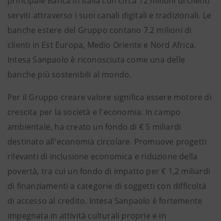
principale Banca in Italia con circa 12 milioni di clienti
serviti attraverso i suoi canali digitali e tradizionali. Le
banche estere del Gruppo contano 7.2 milioni di
clienti in Est Europa, Medio Oriente e Nord Africa.
Intesa Sanpaolo è riconosciuta come una delle
banche più sostenibili al mondo.
Per il Gruppo creare valore significa essere motore di
crescita per la società e l'economia. In campo
ambientale, ha creato un fondo di € 5 miliardi
destinato all'economia circolare. Promuove progetti
rilevanti di inclusione economica e riduzione della
povertà, tra cui un fondo di impatto per € 1,2 miliardi
di finanziamenti a categorie di soggetti con difficoltà
di accesso al credito. Intesa Sanpaolo è fortemente
impegnata in attività culturali proprie e in