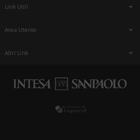
Link Utili
Area Utente
Altri Link