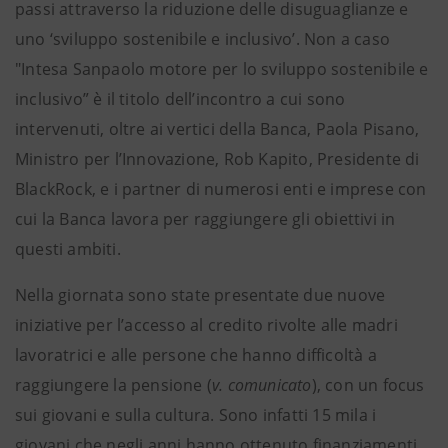
passi attraverso la riduzione delle disuguaglianze e
uno ‘sviluppo sostenibile e inclusivo’. Non a caso
"Intesa Sanpaolo motore per lo sviluppo sostenibile e
inclusivo” è il titolo dell’incontro a cui sono
intervenuti, oltre ai vertici della Banca, Paola Pisano,
Ministro per l’Innovazione, Rob Kapito, Presidente di
BlackRock, e i partner di numerosi enti e imprese con
cui la Banca lavora per raggiungere gli obiettivi in
questi ambiti.
Nella giornata sono state presentate due nuove
iniziative per l’accesso al credito rivolte alle madri
lavoratrici e alle persone che hanno difficoltà a
raggiungere la pensione (
v. comunicato
), con un focus
sui giovani e sulla cultura. Sono infatti 15 mila i
giovani che negli anni hanno ottenuto finanziamenti