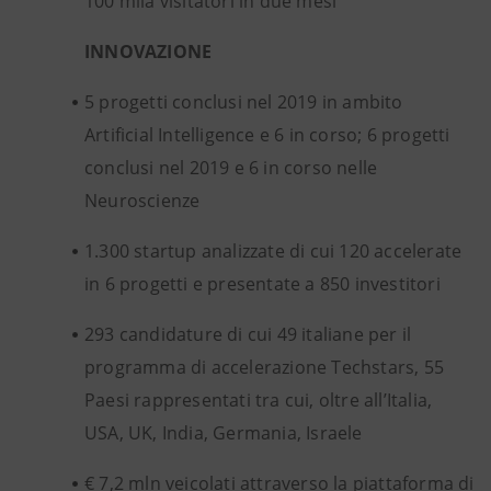
100 mila visitatori in due mesi
INNOVAZIONE
5 progetti conclusi nel 2019 in ambito
Artificial Intelligence e 6 in corso; 6 progetti
conclusi nel 2019 e 6 in corso nelle
Neuroscienze
1.300 startup analizzate di cui 120 accelerate
in 6 progetti e presentate a 850 investitori
293 candidature di cui 49 italiane per il
programma di accelerazione Techstars, 55
Paesi rappresentati tra cui, oltre all’Italia,
USA, UK, India, Germania, Israele
€ 7,2 mln veicolati attraverso la piattaforma di