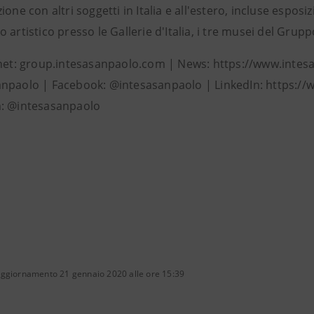
ione con altri soggetti in Italia e all'estero, incluse esp
 artistico presso le Gallerie d'Italia, i tre musei del Grup
rnet: group.intesasanpaolo.com | News: https://www.intes
npaolo | Facebook: @intesasanpaolo | LinkedIn: https:/
: @intesasanpaolo
aggiornamento 21 gennaio 2020 alle ore 15:39