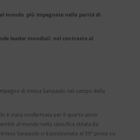
à al mondo più impegnate nella parità di
ende leader mondiali nel contrasto al
impegno di Intesa Sanpaolo nel campo della
lo è stata confermata per il quarto anno
nibili al mondo nella classifica stilata da
à. Intesa Sanpaolo si è posizionata al 39° posto su