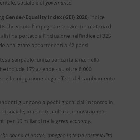
entale, sociale e di
governance
.
g Gender-Equality Index (GEI) 2020
, indice
18 che valuta l’impegno e le azioni in materia di
alisi ha portato all’inclusione nell’indice di 325
de analizzate appartenenti a 42 paesi.
ntesa Sanpaolo, unica banca italiana, nella
he include 179 aziende - su oltre 8.000
e nella mitigazione degli effetti del cambiamento
pendenti giungono a pochi giorni dall’incontro in
ma di sociale, ambiente, cultura, innovazione e
ti per 50 miliardi nella
green economy
.
 che danno al nostro impegno in tema sostenibilità