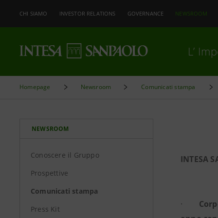
CHI SIAMO
INVESTOR RELATIONS
GOVERNANCE
NEWSROOM
L’ Im
Homepage
Newsroom
Comunicati stampa
NEWSROOM
Conoscere il Gruppo
INTESA S
Prospettive
Comunicati stampa
·
Corp
Press Kit