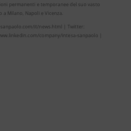
osizioni permanenti e temporanee del suo vasto
po a Milano, Napoli e Vicenza.
asanpaolo.com/it/news.html | Twitter:
/www.linkedin.com/company/intesa-sanpaolo |