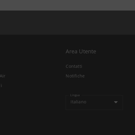
Area Utente
Contatti
Air
Notifiche
li
Lingua
Italiano