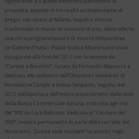
significative tra quelle dell’intero patrimonio di
proprietà, esposte in tre realtà architettoniche di
pregio, nel centro di Milano, Napoli e Vicenza
trasformate in musei. In ciascuno di essi, viene offerta
una ricca programmazione di mostre temporanee. -
Le Gallerie d’Italia - Piazza Scala a Milano sono state
inaugurate alla fine del 2011 con la sezione da
“Canova a Boccioni”, curata da Fernando Mazzocca e
dedicata alle collezioni dell’Ottocento lombardo di
Fondazione Cariplo e Intesa Sanpaolo, seguita, dal
2012 dall’apertura dell’intero piano terreno della sede
della Banca Commerciale Italiana, costruita agli inizi
del ‘900 da Luca Beltrami, dedicata al “Cantiere del
‘900”, mostra permanente di parte delle raccolte del
Novecento. Questa sede museale ha accolto negli