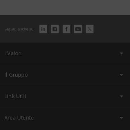
Seguici anche su
I Valori
Il Gruppo
Link Utili
Area Utente