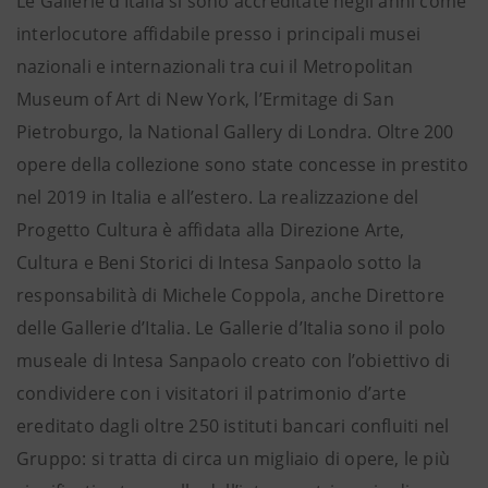
Le Gallerie d’Italia si sono accreditate negli anni come
interlocutore affidabile presso i principali musei
nazionali e internazionali tra cui il Metropolitan
Museum of Art di New York, l’Ermitage di San
Pietroburgo, la National Gallery di Londra. Oltre 200
opere della collezione sono state concesse in prestito
nel 2019 in Italia e all’estero. La realizzazione del
Progetto Cultura è affidata alla Direzione Arte,
Cultura e Beni Storici di Intesa Sanpaolo sotto la
responsabilità di Michele Coppola, anche Direttore
delle Gallerie d’Italia. Le Gallerie d’Italia sono il polo
museale di Intesa Sanpaolo creato con l’obiettivo di
condividere con i visitatori il patrimonio d’arte
ereditato dagli oltre 250 istituti bancari confluiti nel
Gruppo: si tratta di circa un migliaio di opere, le più