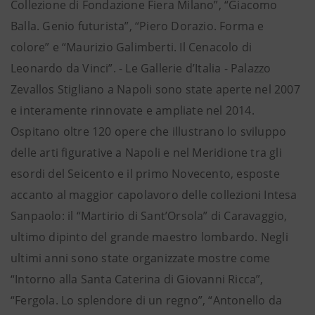
Collezione di Fondazione Fiera Milano”, “Giacomo
Balla. Genio futurista”, “Piero Dorazio. Forma e
colore” e “Maurizio Galimberti. Il Cenacolo di
Leonardo da Vinci”. - Le Gallerie d’Italia - Palazzo
Zevallos Stigliano a Napoli sono state aperte nel 2007
e interamente rinnovate e ampliate nel 2014.
Ospitano oltre 120 opere che illustrano lo sviluppo
delle arti figurative a Napoli e nel Meridione tra gli
esordi del Seicento e il primo Novecento, esposte
accanto al maggior capolavoro delle collezioni Intesa
Sanpaolo: il “Martirio di Sant’Orsola” di Caravaggio,
ultimo dipinto del grande maestro lombardo. Negli
ultimi anni sono state organizzate mostre come
“Intorno alla Santa Caterina di Giovanni Ricca”,
“Fergola. Lo splendore di un regno”, “Antonello da