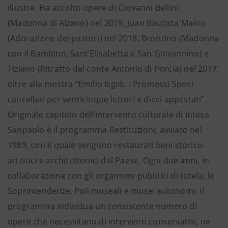
illustre. Ha accolto opere di Giovanni Bellini
(Madonna di Alzano) nel 2019, Juan Bautista Maíno
(Adorazione dei pastori) nel 2018, Bronzino (Madonna
con il Bambino, Sant’Elisabetta e San Giovannino) e
Tiziano (Ritratto del conte Antonio di Porcia) nel 2017,
oltre alla mostra “Emilio Isgrò. I Promessi Sposi
cancellati per venticinque lettori e dieci appestati”.
Originale capitolo dell’intervento culturale di Intesa
Sanpaolo è il programma Restituzioni, avviato nel
1989, con il quale vengono restaurati beni storico-
artistici e architettonici del Paese. Ogni due anni, in
collaborazione con gli organismi pubblici di tutela, le
Soprintendenze, Poli museali e musei autonomi, il
programma individua un consistente numero di
opere che necessitano di interventi conservativi, ne