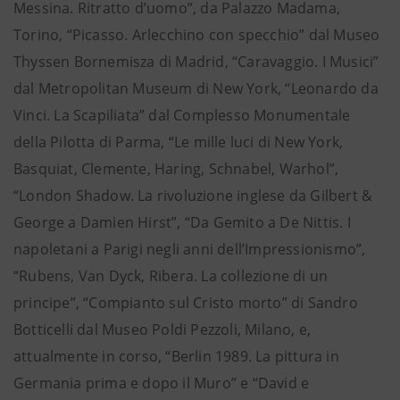
Messina. Ritratto d’uomo”, da Palazzo Madama,
Torino, “Picasso. Arlecchino con specchio” dal Museo
Thyssen Bornemisza di Madrid, “Caravaggio. I Musici”
dal Metropolitan Museum di New York, “Leonardo da
Vinci. La Scapiliata” dal Complesso Monumentale
della Pilotta di Parma, “Le mille luci di New York,
Basquiat, Clemente, Haring, Schnabel, Warhol”,
“London Shadow. La rivoluzione inglese da Gilbert &
George a Damien Hirst”, “Da Gemito a De Nittis. I
napoletani a Parigi negli anni dell’Impressionismo”,
“Rubens, Van Dyck, Ribera. La collezione di un
principe”, “Compianto sul Cristo morto” di Sandro
Botticelli dal Museo Poldi Pezzoli, Milano, e,
attualmente in corso, “Berlin 1989. La pittura in
Germania prima e dopo il Muro” e “David e