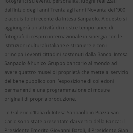
fotografici su eventi, personalità, luoghi realizzati
dall’inizio degli anni Trenta agli anni Novanta del ‘900
e acquisito di recente da Intesa Sanpaolo. A questo si
aggiungerà un’attività di mostre temporanee di
fotografi di respiro internazionale in sinergia con le
istituzioni culturali italiane e straniere e con i
principali eventi cittadini sostenuti dalla Banca. Intesa
Sanpaolo è l’unico Gruppo bancario al mondo ad
avere quattro musei di proprietà che mette al servizio
del bene pubblico con l'esposizione di collezioni
permanenti e una programmazione di mostre
originali di propria produzione.
Le Gallerie d’Italia di Intesa Sanpaolo in Piazza San
Carlo sono state presentate dai vertici della Banca: il
Presidente Emerito Giovanni Bazoli, il Presidente Gian