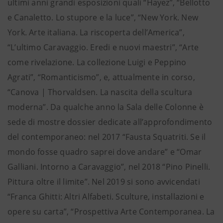
ultimi anni grandi esposizioni quali “Hayez”, “Bellotto
e Canaletto. Lo stupore e la luce”, “New York. New
York. Arte italiana. La riscoperta dell’America”,
“L’ultimo Caravaggio. Eredi e nuovi maestri”, “Arte
come rivelazione. La collezione Luigi e Peppino
Agrati”, “Romanticismo”, e, attualmente in corso,
“Canova | Thorvaldsen. La nascita della scultura
moderna”. Da qualche anno la Sala delle Colonne è
sede di mostre dossier dedicate all’approfondimento
del contemporaneo: nel 2017 “Fausta Squatriti. Se il
mondo fosse quadro saprei dove andare” e “Omar
Galliani. Intorno a Caravaggio”, nel 2018 “Pino Pinelli.
Pittura oltre il limite”. Nel 2019 si sono avvicendati
“Franca Ghitti: Altri Alfabeti. Sculture, installazioni e
opere su carta”, “Prospettiva Arte Contemporanea. La