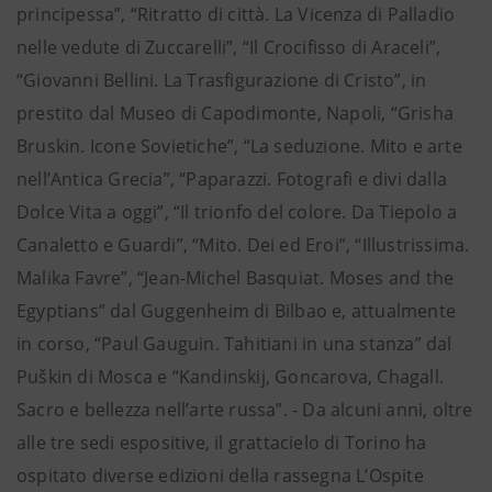
principessa”, “Ritratto di città. La Vicenza di Palladio
nelle vedute di Zuccarelli”, “Il Crocifisso di Araceli”,
“Giovanni Bellini. La Trasfigurazione di Cristo”, in
prestito dal Museo di Capodimonte, Napoli, “Grisha
Bruskin. Icone Sovietiche”, “La seduzione. Mito e arte
nell’Antica Grecia”, “Paparazzi. Fotografi e divi dalla
Dolce Vita a oggi”, “Il trionfo del colore. Da Tiepolo a
Canaletto e Guardi”, “Mito. Dei ed Eroi”, “Illustrissima.
Malika Favre”, “Jean-Michel Basquiat. Moses and the
Egyptians” dal Guggenheim di Bilbao e, attualmente
in corso, “Paul Gauguin. Tahitiani in una stanza” dal
Puškin di Mosca e “Kandinskij, Goncarova, Chagall.
Sacro e bellezza nell’arte russa”. - Da alcuni anni, oltre
alle tre sedi espositive, il grattacielo di Torino ha
ospitato diverse edizioni della rassegna L’Ospite