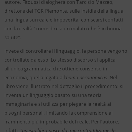
autore,
Fitoussi dialogherà con Tarcisio Mazzeo,
direttore del TGR Piemonte, sulle insidie della lingua,
una lingua surreale e impoverita, con scarsi contatti
con la realtà “come dire a un malato che è in buona
salute”.
Invece di controllare il linguaggio, le persone vengono
controllate da esso. Lo stesso discorso si applica
all’unica grammatica che ottiene consenso in
economia, quella legata all’
homo oeconomicus
. Nel
libro viene illustrato nel dettaglio il procedimento: si
inventa un linguaggio basato su una teoria
immaginaria e si utilizza per piegare la realtà ai
bisogni personali, limitando la comprensione al
frammento più improbabile del reale. Per l’autore,
infatti,
“questo libro nasce da una contraddizione: le