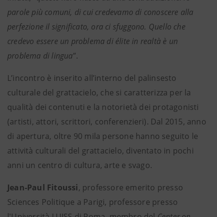
parole più comuni, di cui credevamo di conoscere alla
perfezione il significato, ora ci sfuggono. Quello che
credevo essere un problema di élite in realtà è un
problema di lingua
”.
L’incontro è inserito all’interno del palinsesto
culturale del grattacielo, che si caratterizza per la
qualità dei contenuti e la notorietà dei protagonisti
(artisti, attori, scrittori, conferenzieri). Dal 2015, anno
di apertura, oltre 90 mila persone hanno seguito le
attività culturali del grattacielo, diventato in pochi
anni un centro di cultura, arte e svago.
Jean-Paul Fitoussi
, professore emerito presso
Sciences Politique a Parigi, professore presso
l'Università LUISS di Roma, membro del
Center on