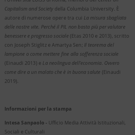
Capitalism and Society
della Columbia University. È
autore di numerose opere tra cui
La misura sbagliata
delle nostre vite. Perché il PIL non basta più per valutare
benessere e progresso sociale
(Etas 2010 e 2013), scritto
con Joseph Stiglitz e Amartya Sen;
Il teorema del
lampione o come mettere fine alla sofferenza sociale
(Einaudi 2013) e
La neolingua dell'economia. Ovvero
come dire a un malato che è in buona salute
(Einaudi
2019).
Informazioni per la stampa
Intesa Sanpaolo -
Ufficio Media Attività Istituzionali,
Sociali e Culturali