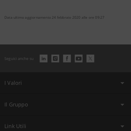
Data ultimo aggiornamento 24 febbraio 2020 alle ore 09:27
Seguici anche su
I Valori
Il Gruppo
Link Utili