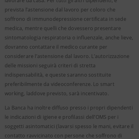
lavorare da casa. Per tutti gli altri dipendenti, è
prevista l’astensione dal lavoro per coloro che
soffrono di immunodepressione certificata in sede
medica, mentre quelli che dovessero presentare
sintomatologia respiratoria o influenzale, anche lieve,
dovranno contattare il medico curante per
considerare l’astensione dal lavoro. L’autorizzazione
delle missioni seguirà criteri di stretta
indispensabilità, e queste saranno sostituite
preferibilmente da videoconferenze. Lo smart
working, laddove previsto, sarà incentivato.
La Banca ha inoltre diffuso presso i propri dipendenti
le indicazioni di igiene e profilassi dell’OMS per i
soggetti asintomatici (lavarsi spesso le mani, evitare il
contatto ravvicinato con persone che soffrono di