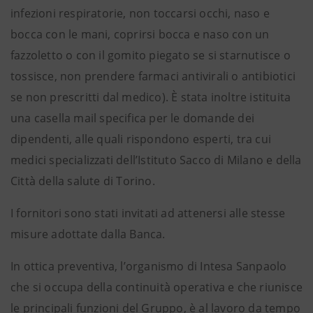
infezioni respiratorie, non toccarsi occhi, naso e
bocca con le mani, coprirsi bocca e naso con un
fazzoletto o con il gomito piegato se si starnutisce o
tossisce, non prendere farmaci antivirali o antibiotici
se non prescritti dal medico). È stata inoltre istituita
una casella mail specifica per le domande dei
dipendenti, alle quali rispondono esperti, tra cui
medici specializzati dell’Istituto Sacco di Milano e della
Città della salute di Torino.
I fornitori sono stati invitati ad attenersi alle stesse
misure adottate dalla Banca.
In ottica preventiva, l’organismo di Intesa Sanpaolo
che si occupa della continuità operativa e che riunisce
le principali funzioni del Gruppo, è al lavoro da tempo