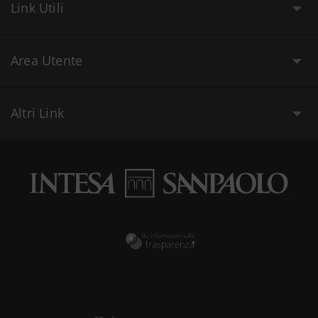
Link Utili
Area Utente
Altri Link