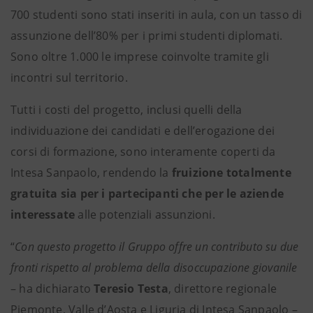
700 studenti sono stati inseriti in aula, con un tasso di
assunzione dell’80% per i primi studenti diplomati.
Sono oltre 1.000 le imprese coinvolte tramite gli
incontri sul territorio.
Tutti i costi del progetto, inclusi quelli della
individuazione dei candidati e dell’erogazione dei
corsi di formazione, sono interamente coperti da
Intesa Sanpaolo, rendendo la
fruizione totalmente
gratuita sia per i partecipanti che per le aziende
interessate
alle potenziali assunzioni.
“
Con questo progetto il Gruppo offre un contributo su due
fronti rispetto al problema della disoccupazione giovanile
– ha dichiarato
Teresio Testa
,
direttore regionale
Piemonte, Valle d’Aosta e Liguria di Intesa Sanpaolo –