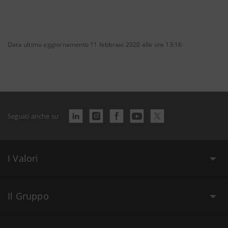
Data ultimo aggiornamento 11 febbraio 2020 alle ore 13:16
Seguici anche su
I Valori
Il Gruppo