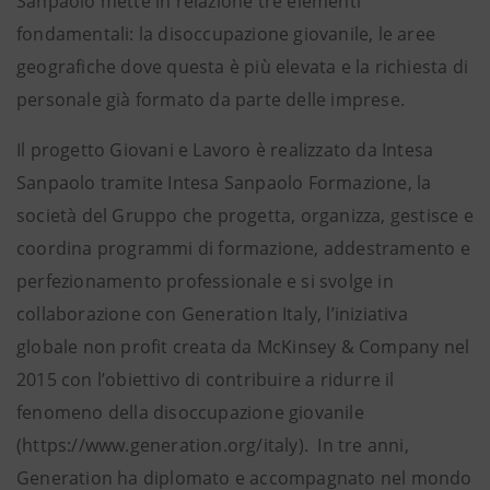
Sanpaolo mette in relazione tre elementi
fondamentali: la disoccupazione giovanile, le aree
geografiche dove questa è più elevata e la richiesta di
personale già formato da parte delle imprese.
Il progetto Giovani e Lavoro è realizzato da Intesa
Sanpaolo tramite Intesa Sanpaolo Formazione, la
società del Gruppo che progetta, organizza, gestisce e
coordina programmi di formazione, addestramento e
perfezionamento professionale e si svolge in
collaborazione con Generation Italy, l’iniziativa
globale non profit creata da McKinsey & Company nel
2015 con l’obiettivo di contribuire a ridurre il
fenomeno della disoccupazione giovanile
(https://www.generation.org/italy). In tre anni,
Generation ha diplomato e accompagnato nel mondo