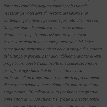
dotando i candidati degli strumenti professionali
necessari per accedere al mercato del lavoro e, al
contempo, garantendo personale formato alle imprese.
Un’opportunità disponibile anche per le aziende
piemontesi che potranno così avviare percorsi di
assunzione dedicati alle nuove generazioni. Iniziative
come questa rientrano a pieno nella strategia di supporto
del Gruppo ai giovani, per i quali abbiamo avviato diversi
progetti. Tra questi Z Lab, rivolto alle scuole secondarie
per offrire agli studenti di licei e istituti tecnico-
professionali un programma triennale di apprendimento e
di sperimentazione in Intesa Sanpaolo. Inoltre, abbiamo
erogato oltre 170 milioni di euro per finanziare gli studi
universitari di
15.000 studenti e, grazie al prestito senza
garanzie
per Merito
, in pochi mesi 3.240 giovani hanno