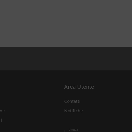
Area Utente
Contatti
Air
Notifiche
li
Lingua