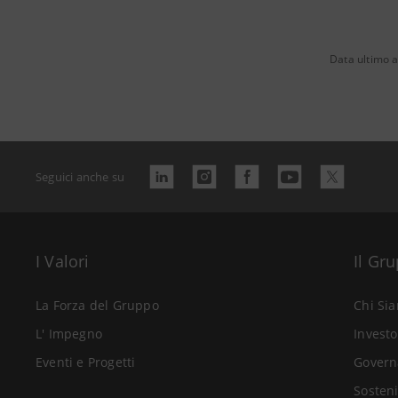
Data ultimo 
Seguici anche su
I Valori
Il Gr
La Forza del Gruppo
Chi Si
L' Impegno
Investo
Eventi e Progetti
Govern
Sosteni