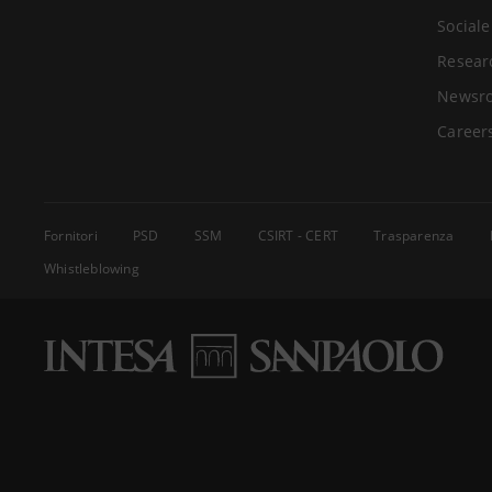
Sociale
Resear
Newsr
Career
Fornitori
PSD
SSM
CSIRT - CERT
Trasparenza
Whistleblowing