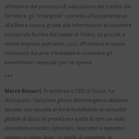
all’interno del processo di valutazione del credito del
fornitore, gli “intangible” connessi all’appartenenza
alla filiera stessa, grazie alle informazioni di carattere
industriale fornite dal
Leader
di Filiera. Le piccole e
medie imprese potranno, così, affrontare le spese
sostenute durante il
lockdown
e sostenere gli
investimenti necessari per la ripresa.
***
Marco Bizzarri
, Presidente e CEO di Gucci, ha
dichiarato: “
Dal primo giorno dell’emergenza abbiamo
lanciato una raccolta di fondi mobilitando la comunità
globale di Gucci: la priorità era quella di dare un aiuto
immediato a medici, infermieri, ricercatori e operatori
sanitari in prima linea. Lo spirito di comunità, la