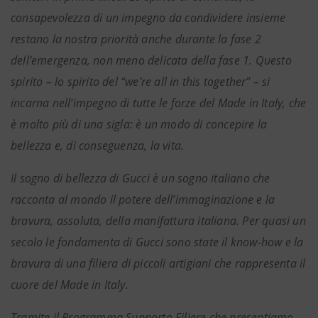
consapevolezza di un impegno da condividere insieme
restano la nostra priorità anche durante la fase 2
dell’emergenza, non meno delicata della fase 1. Questo
spirito – lo spirito del “we’re all in this together” – si
incarna nell’impegno di tutte le forze del Made in Italy, che
è molto più di una sigla: è un modo di concepire la
bellezza e, di conseguenza, la vita.
Il sogno di bellezza di Gucci è un sogno italiano che
racconta al mondo il potere dell’immaginazione e la
bravura, assoluta, della manifattura italiana. Per quasi un
secolo le fondamenta di Gucci sono state il know-how e la
bravura di una filiera di piccoli artigiani che rappresenta il
cuore del Made in Italy.
Tramite il Programma Supporto Filiere che presentiamo