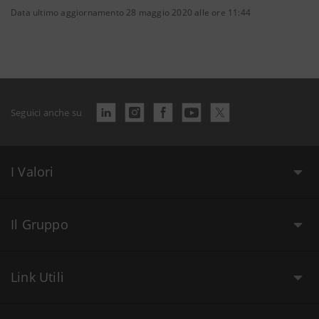
Data ultimo aggiornamento 28 maggio 2020 alle ore 11:44
Seguici anche su
I Valori
Il Gruppo
Link Utili