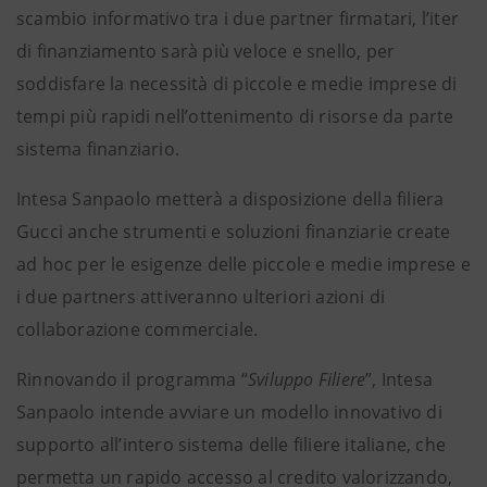
scambio informativo tra i due partner firmatari, l’iter
di finanziamento sarà più veloce e snello, per
soddisfare la necessità di piccole e medie imprese di
tempi più rapidi nell’ottenimento di risorse da parte
sistema finanziario.
Intesa Sanpaolo metterà a disposizione della filiera
Gucci anche strumenti e soluzioni finanziarie create
ad hoc per le esigenze delle piccole e medie imprese e
i due partners attiveranno ulteriori azioni di
collaborazione commerciale.
Rinnovando il programma “
Sviluppo Filiere
”, Intesa
Sanpaolo intende avviare un modello innovativo di
supporto all’intero sistema delle filiere italiane, che
permetta un rapido accesso al credito valorizzando,