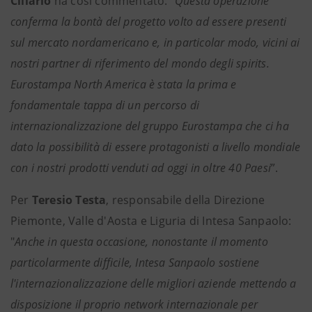
Cillario
ha così commentato: “
Questa operazione
conferma la bontà del progetto volto ad essere presenti
sul mercato nordamericano e, in particolar modo, vicini ai
nostri partner di riferimento del mondo degli spirits.
Eurostampa North America è stata la prima e
fondamentale tappa di un percorso di
internazionalizzazione del gruppo Eurostampa che ci ha
dato la possibilità di essere protagonisti a livello mondiale
con i nostri prodotti venduti ad oggi in oltre 40 Paesi
”.
Per
Teresio Testa
, responsabile della Direzione
Piemonte, Valle d'Aosta e Liguria di Intesa Sanpaolo:
"
Anche in questa occasione, nonostante il momento
particolarmente difficile, Intesa Sanpaolo sostiene
l'internazionalizzazione delle migliori aziende mettendo a
disposizione il proprio network internazionale per