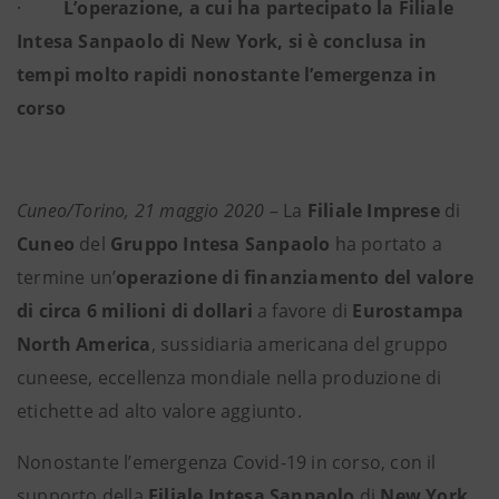
·
L’operazione, a cui ha partecipato la Filiale
Intesa Sanpaolo di New York, si è conclusa in
tempi molto rapidi nonostante l’emergenza in
corso
Cuneo/Torino, 21 maggio 2020
– La
Filiale Imprese
di
Cuneo
del
Gruppo Intesa Sanpaolo
ha portato a
termine un’
operazione di finanziamento del valore
di circa 6 milioni di dollari
a favore di
Eurostampa
North America
, sussidiaria americana del gruppo
cuneese, eccellenza mondiale nella produzione di
etichette ad alto valore aggiunto.
Nonostante l’emergenza Covid-19 in corso, con il
supporto della
Filiale Intesa Sanpaolo
di
New York
,